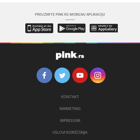
PREUZMITE PINK.RS MOBILNU APLIKACIJU
KONTAKT
MARKETING
IMPRESSUM
USLOVI KORIŠĆENJA