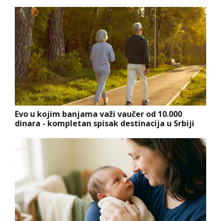
Evo u kojim banjama važi vaučer od 10.000
dinara - kompletan spisak destinacija u Srbiji