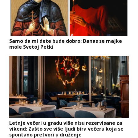
Samo da mi dete bude dobro: Danas se majke
mole Svetoj Petki
Letnje večeri u gradu više nisu rezervisane za
vikend: Zašto sve više ljudi bira večeru koja se
spontano pretvori u druženje