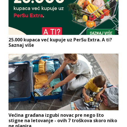
25.000 kupaca već kupuje uz PerSu Extra. A ti?
Saznaj više
Većina građana izgubi novac pre nego što
stigne na letovanje - ovih 7 troškova skoro niko
ne planira