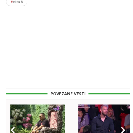
#
elita 8
POVEZANE VESTI