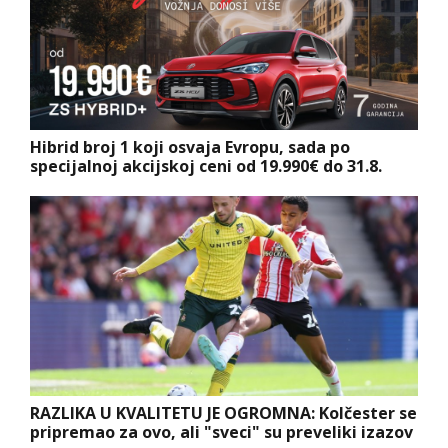
Hibrid broj 1 koji osvaja Evropu, sada po
specijalnoj akcijskoj ceni od 19.990€ do 31.8.
RAZLIKA U KVALITETU JE OGROMNA: Kolčester se
pripremao za ovo, ali "sveci" su preveliki izazov