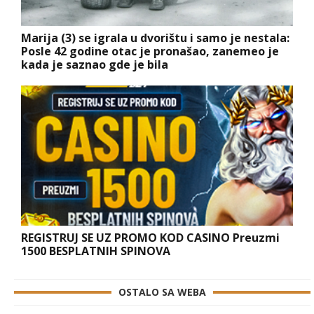
Marija (3) se igrala u dvorištu i samo je nestala:
Posle 42 godine otac je pronašao, zanemeo je
kada je saznao gde je bila
REGISTRUJ SE UZ PROMO KOD CASINO Preuzmi
1500 BESPLATNIH SPINOVA
OSTALO SA WEBA