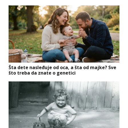
Šta dete nasleđuje od oca, a šta od majke? Sve
što treba da znate o genetici