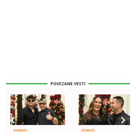
POVEZANE VESTI
DOMAĆI
DOMAĆI