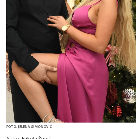
FOTO: JELENA SIMONOVIĆ
Autor: Nikola Žugić