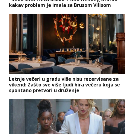
kakav problem je imala sa Brusom Vilisom
Letnje večeri u gradu više nisu rezervisane za
vikend: Zašto sve više ljudi bira večeru koja se
spontano pretvori u druženje