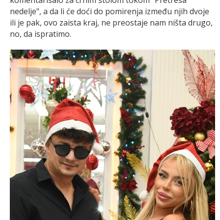
nedelje", a da li će doći do pomirenja između njih dvoje
ili je pak, ovo zaista kraj, ne preostaje nam ništa drugo,
no, da ispratimo.