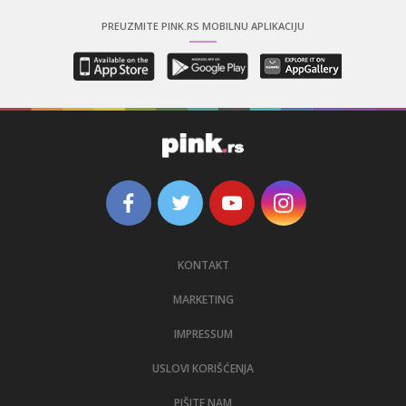
PREUZMITE PINK.RS MOBILNU APLIKACIJU
KONTAKT
MARKETING
IMPRESSUM
USLOVI KORIŠĆENJA
PIŠITE NAM