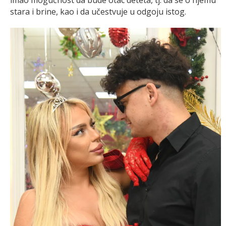
stara i brine, kao i da učestvuje u odgoju istog.