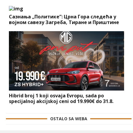
Сазнања „Политике”: Црна Гора следећа у
војном савезу Загреба, Тиране и Приштине
Hibrid broj 1 koji osvaja Evropu, sada po
specijalnoj akcijskoj ceni od 19.990€ do 31.8.
OSTALO SA WEBA