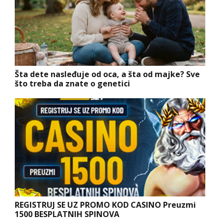
Šta dete nasleđuje od oca, a šta od majke? Sve
što treba da znate o genetici
REGISTRUJ SE UZ PROMO KOD CASINO Preuzmi
1500 BESPLATNIH SPINOVA