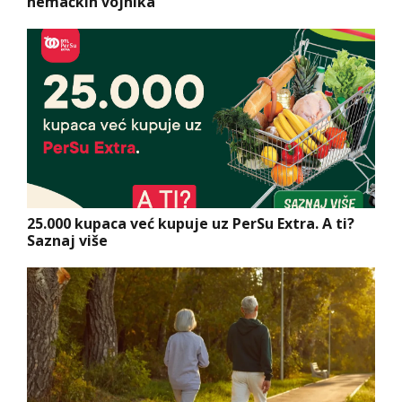
nemačkih vojnika
25.000 kupaca već kupuje uz PerSu Extra. A ti?
Saznaj više