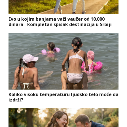
Evo u kojim banjama važi vaučer od 10.000
dinara - kompletan spisak destinacija u Srbiji
Koliko visoku temperaturu ljudsko telo može da
izdrži?