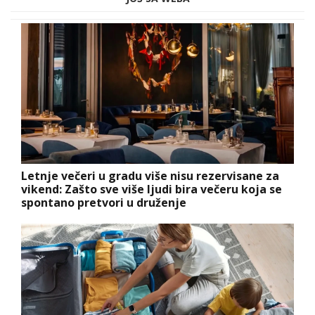
Letnje večeri u gradu više nisu rezervisane za
vikend: Zašto sve više ljudi bira večeru koja se
spontano pretvori u druženje