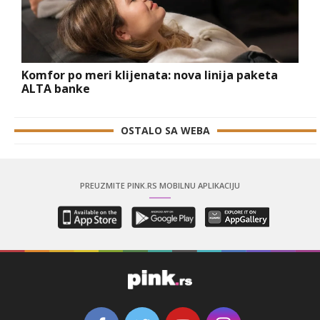
Komfor po meri klijenata: nova linija paketa
ALTA banke
OSTALO SA WEBA
PREUZMITE PINK.RS MOBILNU APLIKACIJU