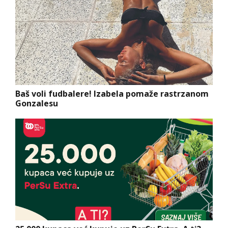
Baš voli fudbalere! Izabela pomaže rastrzanom
Gonzalesu