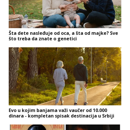
Šta dete nasleđuje od oca, a šta od majke? Sve
što treba da znate o genetici
Evo u kojim banjama važi vaučer od 10.000
dinara - kompletan spisak destinacija u Srbiji