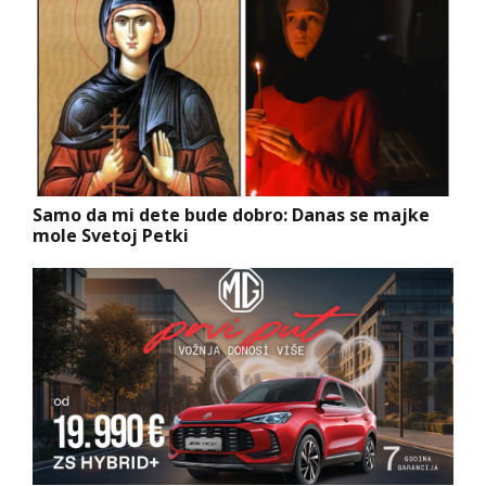
Samo da mi dete bude dobro: Danas se majke
mole Svetoj Petki