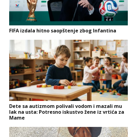
FIFA izdala hitno saopštenje zbog Infantina
Dete sa autizmom polivali vodom i mazali mu
lak na usta: Potresno iskustvo žene iz vrtića za
Mame