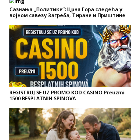
Сазнања „Политике”: Црна Гора следећа у
војном савезу Загреба, Тиране и Приштине
REGISTRUJ SE UZ PROMO KOD CASINO Preuzmi
1500 BESPLATNIH SPINOVA