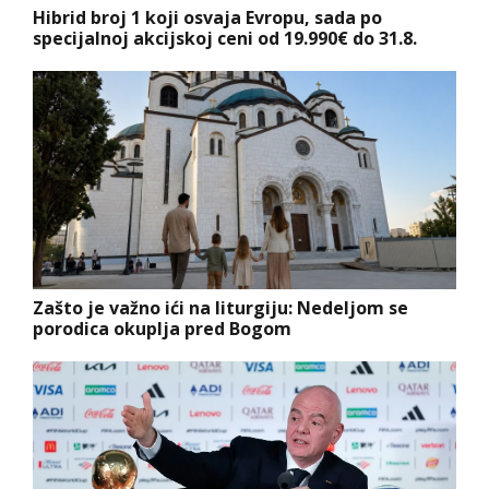
Hibrid broj 1 koji osvaja Evropu, sada po
specijalnoj akcijskoj ceni od 19.990€ do 31.8.
Zašto je važno ići na liturgiju: Nedeljom se
porodica okuplja pred Bogom