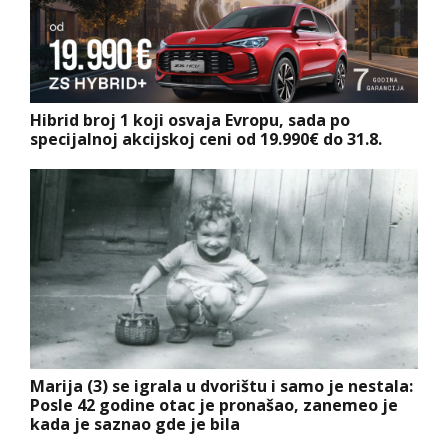
Hibrid broj 1 koji osvaja Evropu, sada po
specijalnoj akcijskoj ceni od 19.990€ do 31.8.
Marija (3) se igrala u dvorištu i samo je nestala:
Posle 42 godine otac je pronašao, zanemeo je
kada je saznao gde je bila