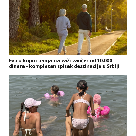
Evo u kojim banjama važi vaučer od 10.000
dinara - kompletan spisak destinacija u Srbiji