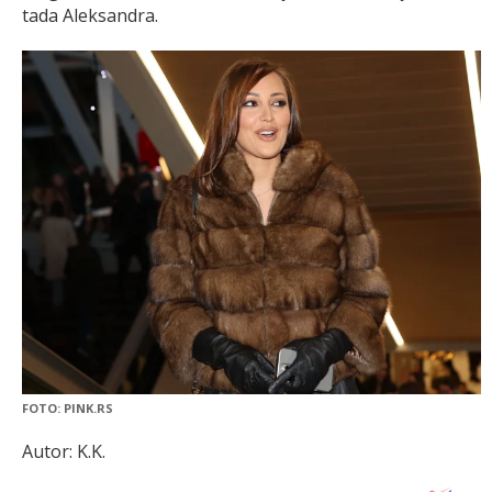
tada Aleksandra.
FOTO: PINK.RS
Autor: K.K.