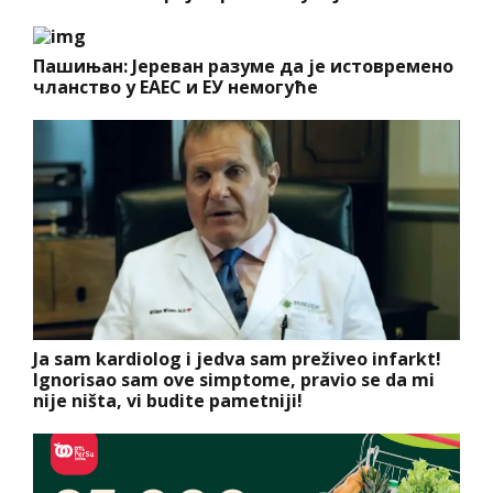
Пашињан: Јереван разуме да је истовремено
чланство у ЕАЕС и ЕУ немогуће
Ja sam kardiolog i jedva sam preživeo infarkt!
Ignorisao sam ove simptome, pravio se da mi
nije ništa, vi budite pametniji!