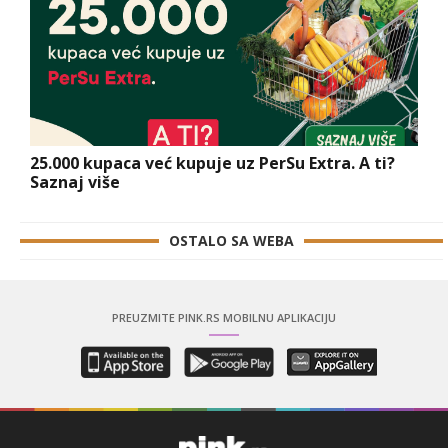
25.000 kupaca već kupuje uz PerSu Extra. A ti?
Saznaj više
OSTALO SA WEBA
PREUZMITE PINK.RS MOBILNU APLIKACIJU