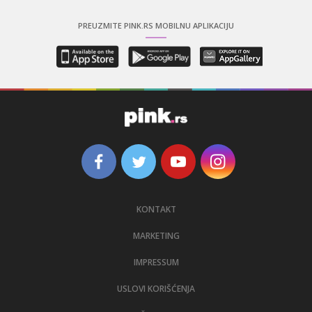
PREUZMITE PINK.RS MOBILNU APLIKACIJU
KONTAKT
MARKETING
IMPRESSUM
USLOVI KORIŠĆENJA