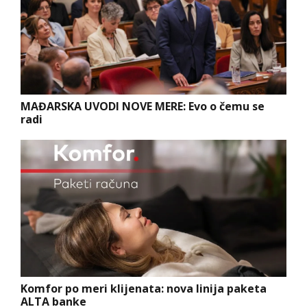
MAĐARSKA UVODI NOVE MERE: Evo o čemu se
radi
Komfor po meri klijenata: nova linija paketa
ALTA banke