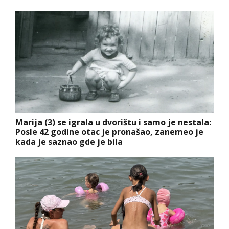
Marija (3) se igrala u dvorištu i samo je nestala:
Posle 42 godine otac je pronašao, zanemeo je
kada je saznao gde je bila