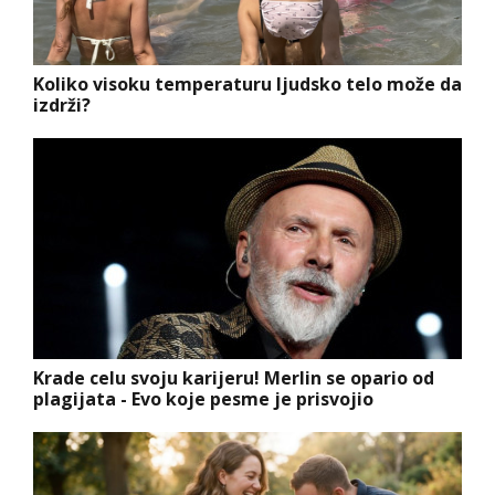
Koliko visoku temperaturu ljudsko telo može da
izdrži?
Krade celu svoju karijeru! Merlin se opario od
plagijata - Evo koje pesme je prisvojio