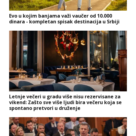
Evo u kojim banjama važi vaučer od 10.000
dinara - kompletan spisak destinacija u Srbiji
Letnje večeri u gradu više nisu rezervisane za
vikend: Zašto sve više ljudi bira večeru koja se
spontano pretvori u druženje