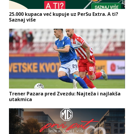
25.000 kupaca već kupuje uz PerSu Extra. A ti?
Saznaj više
Trener Pazara pred Zvezdu: Najteža i najlakša
utakmica