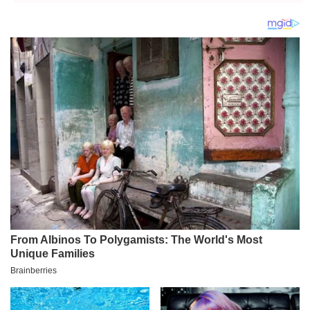
odvojila je Milovana
od porodice!