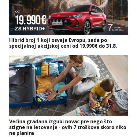
Hibrid broj 1 koji osvaja Evropu, sada po
specijalnoj akcijskoj ceni od 19.990€ do 31.8.
Većina građana izgubi novac pre nego što
stigne na letovanje - ovih 7 troškova skoro niko
ne planira