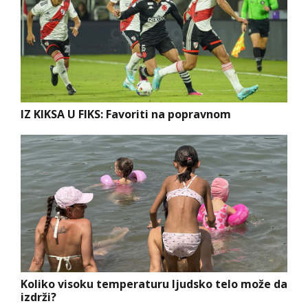
IZ KIKSA U FIKS: Favoriti na popravnom
Koliko visoku temperaturu ljudsko telo može da
izdrži?