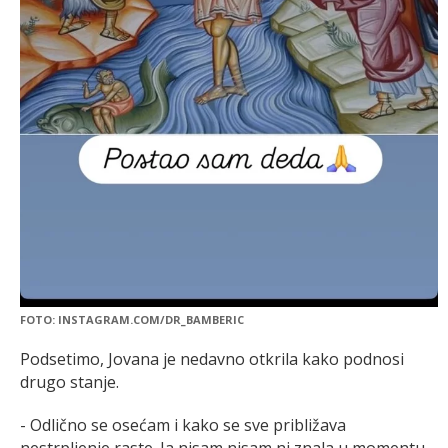
FOTO: INSTAGRAM.COM/DR_BAMBERIC
Podsetimo, Jovana je nedavno otkrila kako podnosi
drugo stanje.
- Odlično se osećam i kako se sve približava