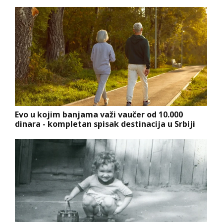
Evo u kojim banjama važi vaučer od 10.000
dinara - kompletan spisak destinacija u Srbiji