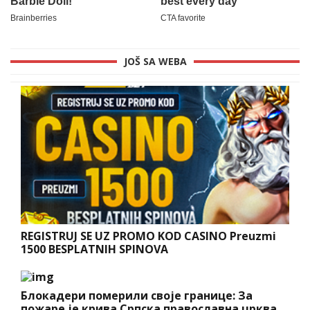
JOŠ SA WEBA
REGISTRUJ SE UZ PROMO KOD CASINO Preuzmi
1500 BESPLATNIH SPINOVA
Блокадери померили своје границе: За
пожаре је крива Српска православна црква