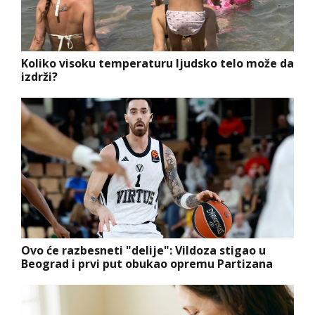
Koliko visoku temperaturu ljudsko telo može da
izdrži?
Ovo će razbesneti "delije": Vildoza stigao u
Beograd i prvi put obukao opremu Partizana