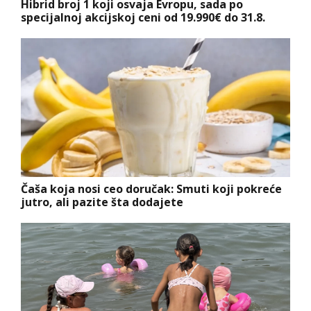
Hibrid broj 1 koji osvaja Evropu, sada po
specijalnoj akcijskoj ceni od 19.990€ do 31.8.
Čaša koja nosi ceo doručak: Smuti koji pokreće
jutro, ali pazite šta dodajete