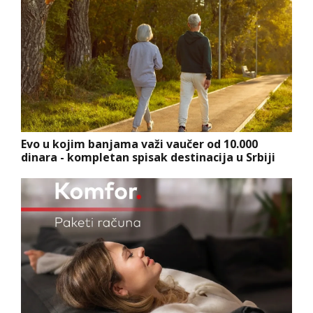
Evo u kojim banjama važi vaučer od 10.000
dinara - kompletan spisak destinacija u Srbiji