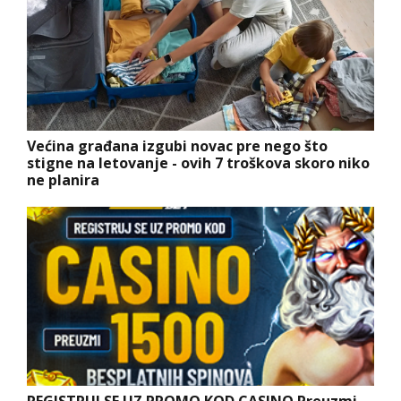
Većina građana izgubi novac pre nego što
stigne na letovanje - ovih 7 troškova skoro niko
ne planira
REGISTRUJ SE UZ PROMO KOD CASINO Preuzmi