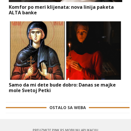
Komfor po meri klijenata: nova linija paketa
ALTA banke
Samo da mi dete bude dobro: Danas se majke
mole Svetoj Petki
OSTALO SA WEBA
PREUZMITE PINK.RS MOBILNU APLIKACIJU