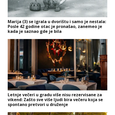
Marija (3) se igrala u dvorištu i samo je nestala:
Posle 42 godine otac je pronašao, zanemeo je
kada je saznao gde je bila
Letnje večeri u gradu više nisu rezervisane za
vikend: Zašto sve više ljudi bira večeru koja se
spontano pretvori u druženje