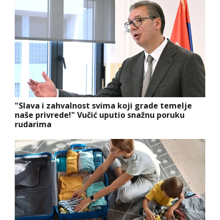
"Slava i zahvalnost svima koji grade temelje
naše privrede!" Vučić uputio snažnu poruku
rudarima