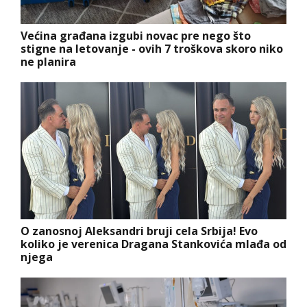
Većina građana izgubi novac pre nego što
stigne na letovanje - ovih 7 troškova skoro niko
ne planira
O zanosnoj Aleksandri bruji cela Srbija! Evo
koliko je verenica Dragana Stankovića mlađa od
njega