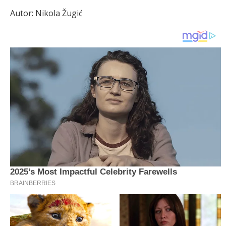
Autor: Nikola Žugić