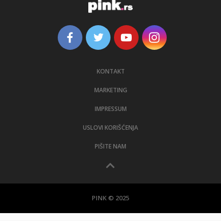
KONTAKT
MARKETING
IMPRESSUM
USLOVI KORIŠĆENJA
PIŠITE NAM
PINK © 2025