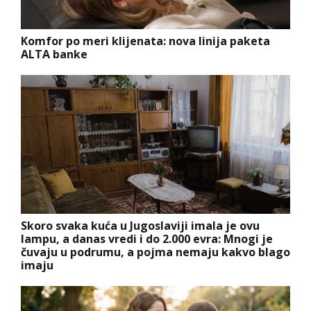
Komfor po meri klijenata: nova linija paketa
ALTA banke
Skoro svaka kuća u Jugoslaviji imala je ovu
lampu, a danas vredi i do 2.000 evra: Mnogi je
čuvaju u podrumu, a pojma nemaju kakvo blago
imaju