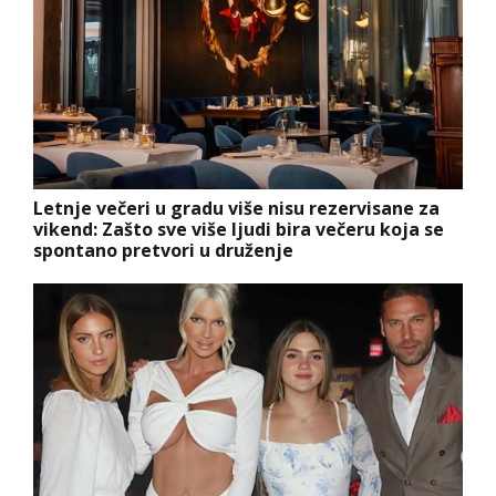
Letnje večeri u gradu više nisu rezervisane za
vikend: Zašto sve više ljudi bira večeru koja se
spontano pretvori u druženje