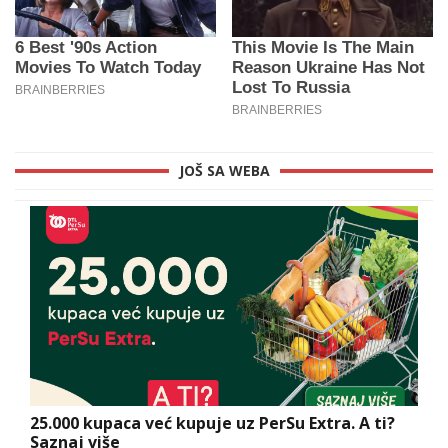
JOŠ SA WEBA
25.000 kupaca već kupuje uz PerSu Extra. A ti?
Saznaj više