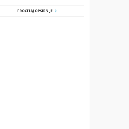
PROČITAJ OPŠIRNIJE