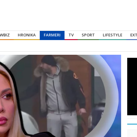
WBIZ
HRONIKA
FARMERI
TV
SPORT
LIFESTYLE
EX