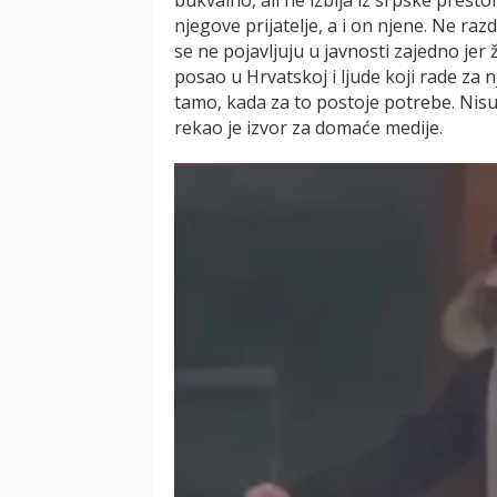
njegove prijatelje, a i on njene. Ne raz
se ne pojavljuju u javnosti zajedno jer
posao u Hrvatskoj i ljude koji rade za 
tamo, kada za to postoje potrebe. Nisu
rekao je izvor za domaće medije.