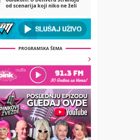
t
od scenarija koji niko ne želi
PROGRAMSKA ŠEMA