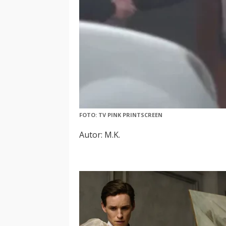
FOTO: TV PINK PRINTSCREEN
Autor: M.K.