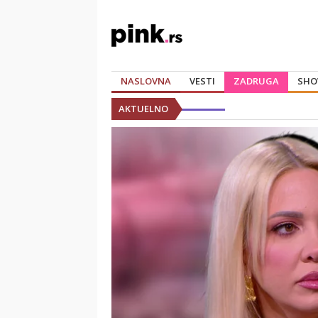
NASLOVNA
VESTI
ZADRUGA
SHO
AKTUELNO