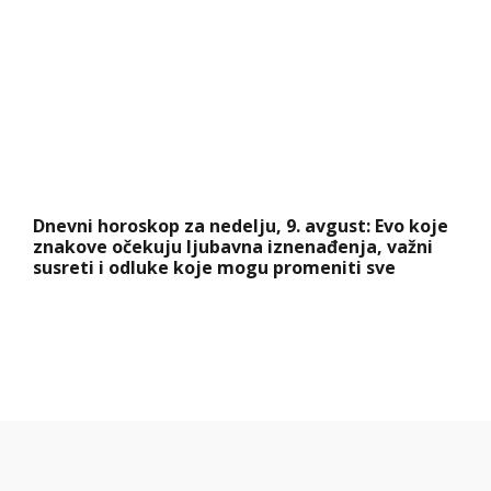
Dnevni horoskop za nedelju, 9. avgust: Evo koje
znakove očekuju ljubavna iznenađenja, važni
susreti i odluke koje mogu promeniti sve