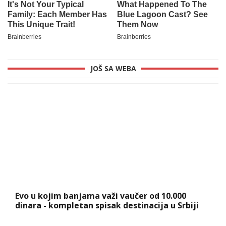
JOŠ SA WEBA
Evo u kojim banjama važi vaučer od 10.000
dinara - kompletan spisak destinacija u Srbiji