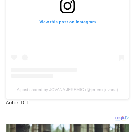
View this post on Instagram
A post shared by JOVANA JEREMIC (@jeremicjovana)
Autor: D .T.