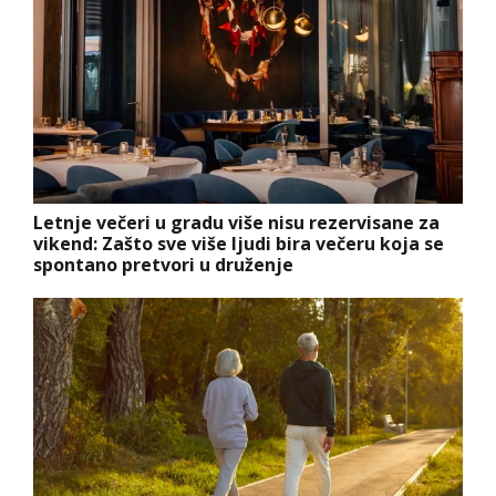
Letnje večeri u gradu više nisu rezervisane za
vikend: Zašto sve više ljudi bira večeru koja se
spontano pretvori u druženje