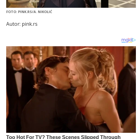
FOTO: PINK.RS/A. NIKOLIĆ
Autor: pink.rs