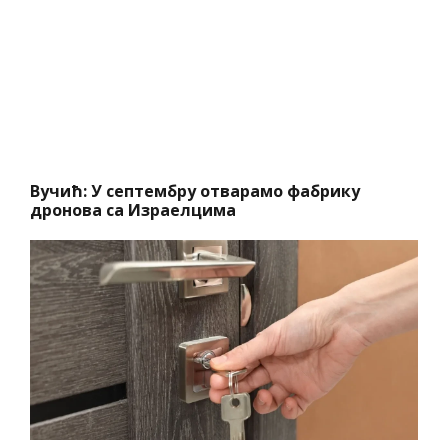
Вучић: У септембру отварамо фабрику
дронова са Израелцима