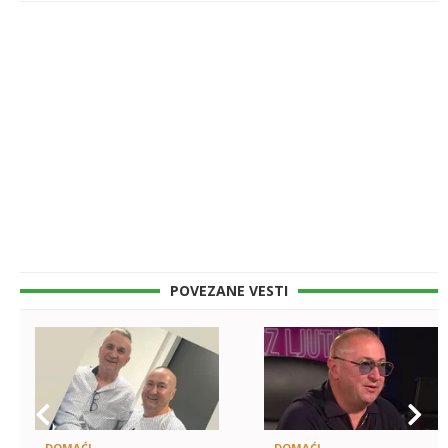
POVEZANE VESTI
DOMAĆI
DOMAĆI