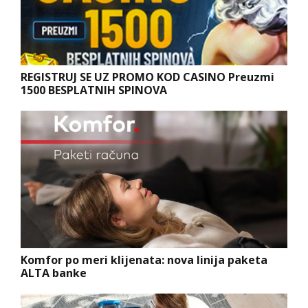
REGISTRUJ SE UZ PROMO KOD CASINO Preuzmi
1500 BESPLATNIH SPINOVA
Komfor po meri klijenata: nova linija paketa
ALTA banke