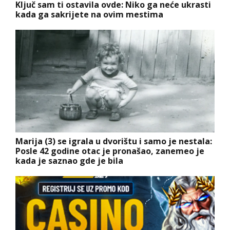
Ključ sam ti ostavila ovde: Niko ga neće ukrasti
kada ga sakrijete na ovim mestima
Marija (3) se igrala u dvorištu i samo je nestala:
Posle 42 godine otac je pronašao, zanemeo je
kada je saznao gde je bila