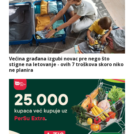
Većina građana izgubi novac pre nego što
stigne na letovanje - ovih 7 troškova skoro niko
ne planira