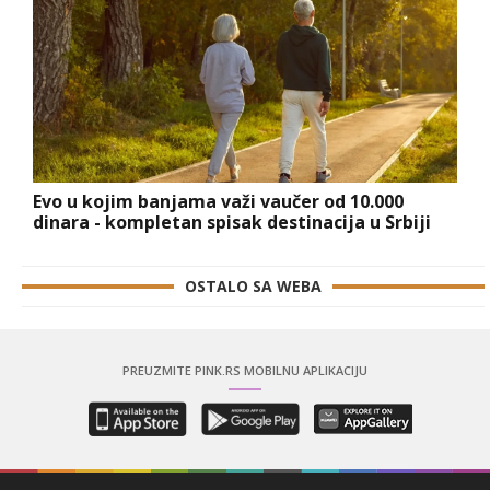
Evo u kojim banjama važi vaučer od 10.000
dinara - kompletan spisak destinacija u Srbiji
OSTALO SA WEBA
PREUZMITE PINK.RS MOBILNU APLIKACIJU