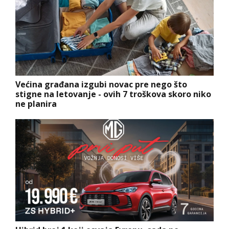
Većina građana izgubi novac pre nego što
stigne na letovanje - ovih 7 troškova skoro niko
ne planira