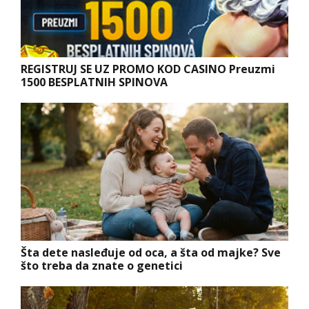
REGISTRUJ SE UZ PROMO KOD CASINO Preuzmi
1500 BESPLATNIH SPINOVA
Šta dete nasleđuje od oca, a šta od majke? Sve
što treba da znate o genetici