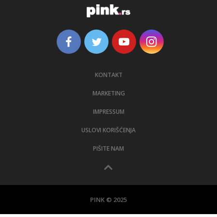
KONTAKT
MARKETING
IMPRESSUM
USLOVI KORIŠĆENJA
PIŠITE NAM
PINK © 2025