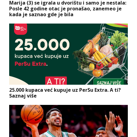
Marija (3) se igrala u dvorištu i samo je nestala:
Posle 42 godine otac je pronašao, zanemeo je
kada je saznao gde je bila
25.000 kupaca već kupuje uz PerSu Extra. A ti?
Saznaj više