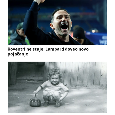
Koventri ne staje: Lampard doveo novo
pojačanje