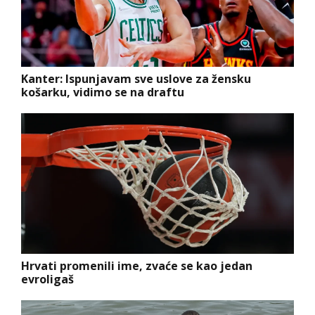
Kanter: Ispunjavam sve uslove za žensku
košarku, vidimo se na draftu
Hrvati promenili ime, zvaće se kao jedan
evroligaš