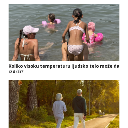
Koliko visoku temperaturu ljudsko telo može da
izdrži?