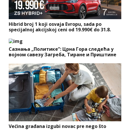
Hibrid broj 1 koji osvaja Evropu, sada po
specijalnoj akcijskoj ceni od 19.990€ do 31.8.
Сазнања „Политике”: Црна Гора следећа у
војном савезу Загреба, Тиране и Приштине
Većina građana izgubi novac pre nego što