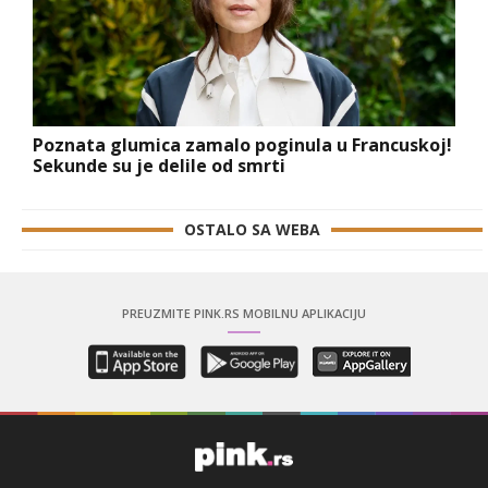
Poznata glumica zamalo poginula u Francuskoj!
Sekunde su je delile od smrti
OSTALO SA WEBA
PREUZMITE PINK.RS MOBILNU APLIKACIJU