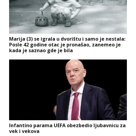
Marija (3) se igrala u dvorištu i samo je nestala:
Posle 42 godine otac je pronašao, zanemeo je
kada je saznao gde je bila
Infantino parama UEFA obezbedio ljubavnicu za
vek i vekova