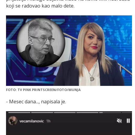
koji se radovao kao malo dete.
FOTO: TV PINK PRINTSCREEN/FOTO/MUNJA
- Mesec dana..., napisala je.