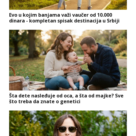
Evo u kojim banjama važi vaučer od 10.000
dinara - kompletan spisak destinacija u Srbiji
Šta dete nasleđuje od oca, a šta od majke? Sve
što treba da znate o genetici