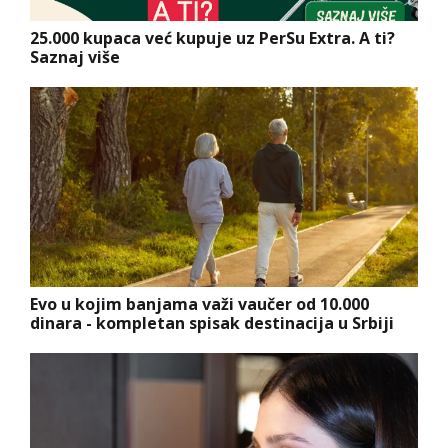
25.000 kupaca već kupuje uz PerSu Extra. A ti?
Saznaj više
Evo u kojim banjama važi vaučer od 10.000
dinara - kompletan spisak destinacija u Srbiji