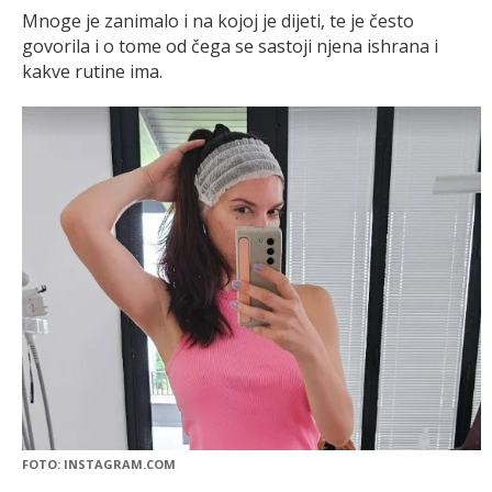
Mnoge je zanimalo i na kojoj je dijeti, te je često
govorila i o tome od čega se sastoji njena ishrana i
kakve rutine ima.
FOTO: INSTAGRAM.COM