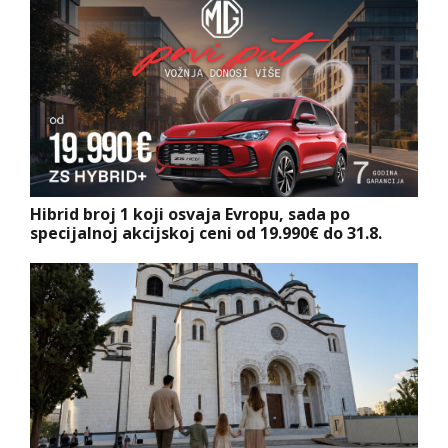
Hibrid broj 1 koji osvaja Evropu, sada po
specijalnoj akcijskoj ceni od 19.990€ do 31.8.