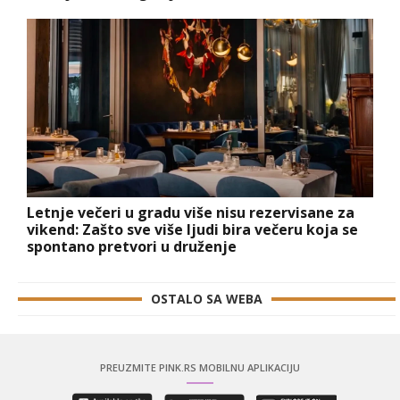
Letnje večeri u gradu više nisu rezervisane za
vikend: Zašto sve više ljudi bira večeru koja se
spontano pretvori u druženje
OSTALO SA WEBA
PREUZMITE PINK.RS MOBILNU APLIKACIJU