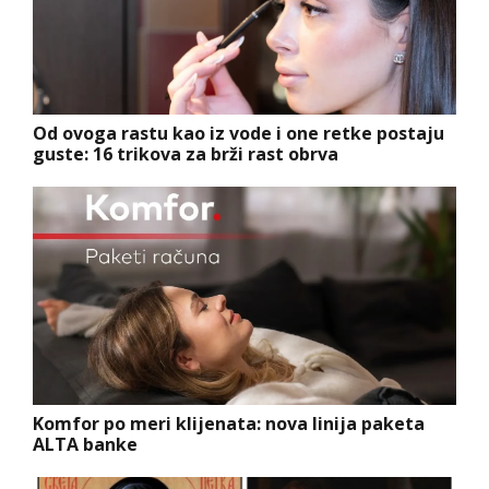
Od ovoga rastu kao iz vode i one retke postaju
guste: 16 trikova za brži rast obrva
Komfor po meri klijenata: nova linija paketa
ALTA banke