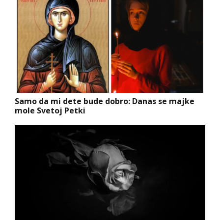
Samo da mi dete bude dobro: Danas se majke
mole Svetoj Petki