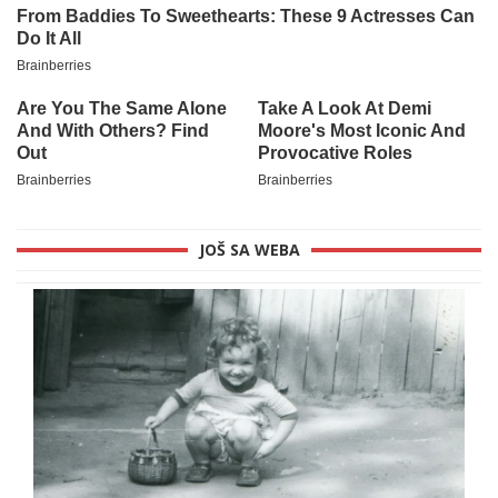
JOŠ SA WEBA