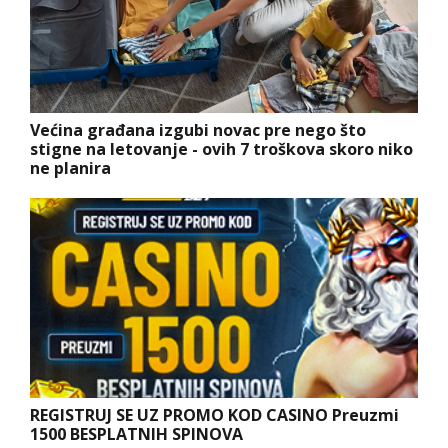
Većina građana izgubi novac pre nego što
stigne na letovanje - ovih 7 troškova skoro niko
ne planira
REGISTRUJ SE UZ PROMO KOD CASINO Preuzmi
1500 BESPLATNIH SPINOVA