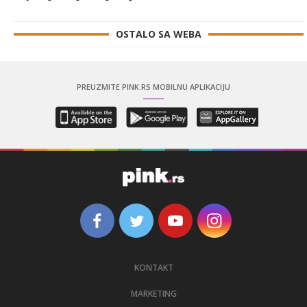
OSTALO SA WEBA
PREUZMITE PINK.RS MOBILNU APLIKACIJU
KONTAKT
MARKETING