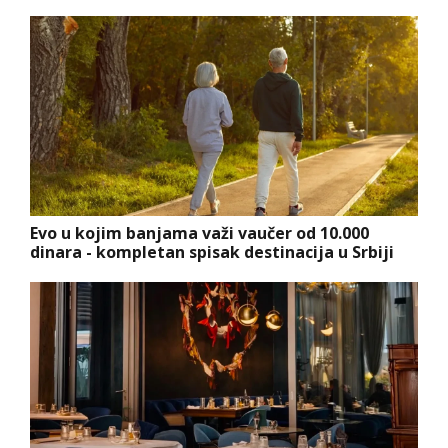
Evo u kojim banjama važi vaučer od 10.000
dinara - kompletan spisak destinacija u Srbiji