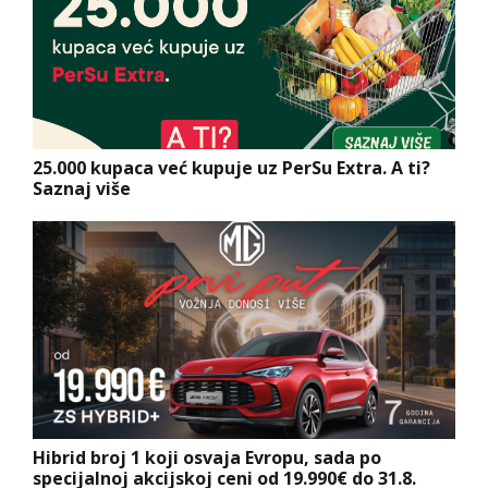
25.000 kupaca već kupuje uz PerSu Extra. A ti?
Saznaj više
Hibrid broj 1 koji osvaja Evropu, sada po
specijalnoj akcijskoj ceni od 19.990€ do 31.8.