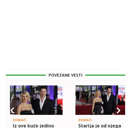
POVEZANE VESTI
DOMAĆI
DOMAĆI
Iz ove kuće jedino
Starija je od njega