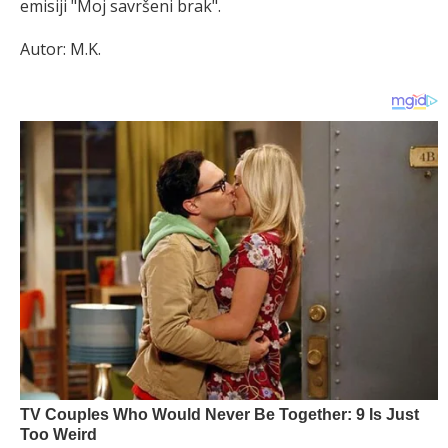
emisiji "Moj savršeni brak".
Autor: M.K.