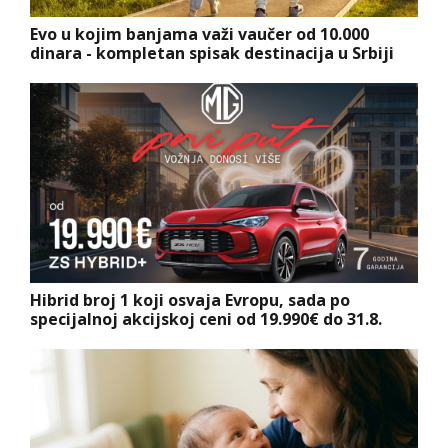
Evo u kojim banjama važi vaučer od 10.000
dinara - kompletan spisak destinacija u Srbiji
Hibrid broj 1 koji osvaja Evropu, sada po
specijalnoj akcijskoj ceni od 19.990€ do 31.8.