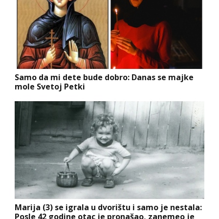
Samo da mi dete bude dobro: Danas se majke
mole Svetoj Petki
Marija (3) se igrala u dvorištu i samo je nestala:
Posle 42 godine otac je pronašao, zanemeo je