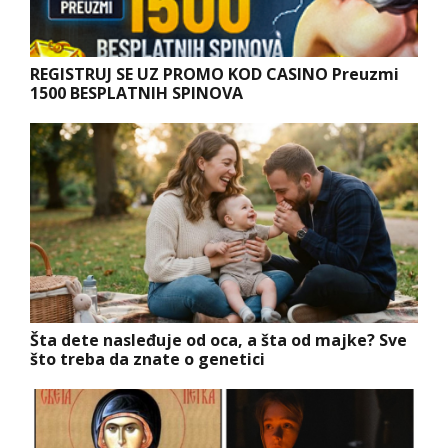
REGISTRUJ SE UZ PROMO KOD CASINO Preuzmi
1500 BESPLATNIH SPINOVA
Šta dete nasleđuje od oca, a šta od majke? Sve
što treba da znate o genetici