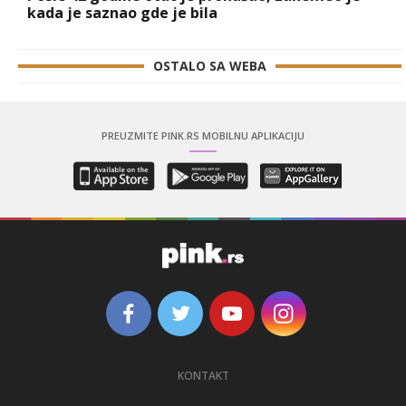
kada je saznao gde je bila
OSTALO SA WEBA
PREUZMITE PINK.RS MOBILNU APLIKACIJU
KONTAKT