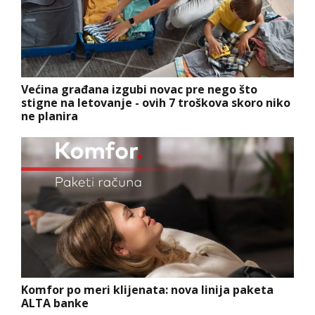
Većina građana izgubi novac pre nego što
stigne na letovanje - ovih 7 troškova skoro niko
ne planira
Komfor po meri klijenata: nova linija paketa
ALTA banke