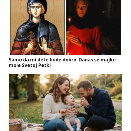
Samo da mi dete bude dobro: Danas se majke
mole Svetoj Petki