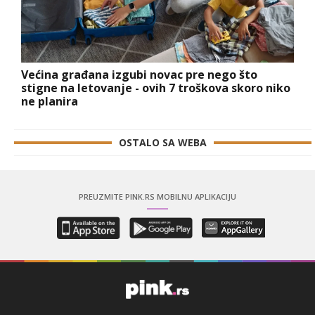
Većina građana izgubi novac pre nego što
stigne na letovanje - ovih 7 troškova skoro niko
ne planira
OSTALO SA WEBA
PREUZMITE PINK.RS MOBILNU APLIKACIJU