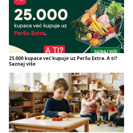
25.000 kupaca već kupuje uz PerSu Extra. A ti?
Saznaj više