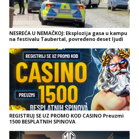
NESREĆA U NEMAČKOJ: Eksplozija gasa u kampu
na festivalu Taubertal, povređeno deset ljudi
REGISTRUJ SE UZ PROMO KOD CASINO Preuzmi
1500 BESPLATNIH SPINOVA