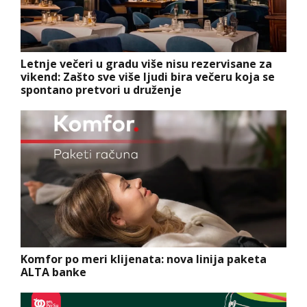
Letnje večeri u gradu više nisu rezervisane za
vikend: Zašto sve više ljudi bira večeru koja se
spontano pretvori u druženje
Komfor po meri klijenata: nova linija paketa
ALTA banke