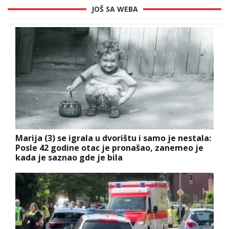
JOŠ SA WEBA
Marija (3) se igrala u dvorištu i samo je nestala:
Posle 42 godine otac je pronašao, zanemeo je
kada je saznao gde je bila