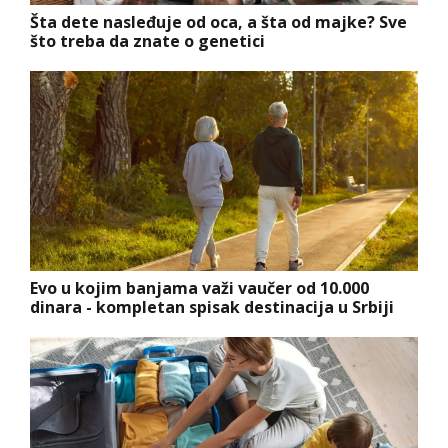
Šta dete nasleđuje od oca, a šta od majke? Sve
što treba da znate o genetici
Evo u kojim banjama važi vaučer od 10.000
dinara - kompletan spisak destinacija u Srbiji