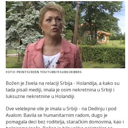
FOTO: PRINTSCREEN YOUTUBE/9 SUBSCRIBERS
Božen je živela na relaciji Srbija - Holandija, a kako su
tada pisali mediji, imala je osim nekretnina u Srbiji i
luksuzne nekretnine u Holandiji.
Dve velelepne vile je imala u Srbiji - na Dedinju i pod
Avalom. Bavila se humanitarnim radom, dugo je
pomagala deci bez roditelja, staračkim domovima, kao i