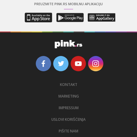
PREUZMITE PINK.RS MOBILNU APLIKACIJU
KONTAKT
MARKETING
IMPRESSUM
USLOVI KORIŠĆENJA
PIŠITE NAM