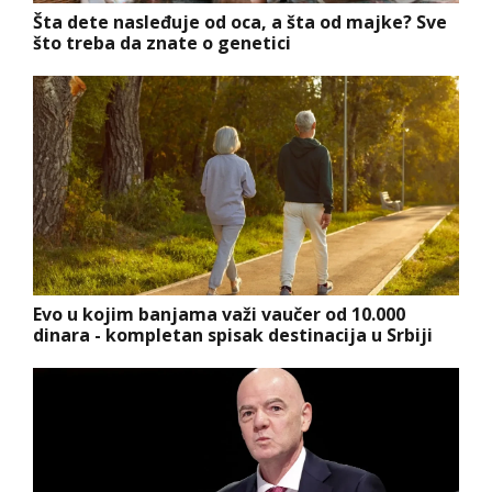
Šta dete nasleđuje od oca, a šta od majke? Sve
što treba da znate o genetici
Evo u kojim banjama važi vaučer od 10.000
dinara - kompletan spisak destinacija u Srbiji