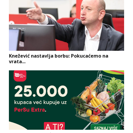
Knežević nastavlja borbu: Pokucaćemo na
vrata...