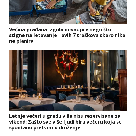
Većina građana izgubi novac pre nego što
stigne na letovanje - ovih 7 troškova skoro niko
ne planira
Letnje večeri u gradu više nisu rezervisane za
vikend: Zašto sve više ljudi bira večeru koja se
spontano pretvori u druženje