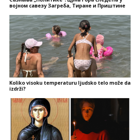
војном савезу Загреба, Тиране и Приштине
Koliko visoku temperaturu ljudsko telo može da
izdrži?