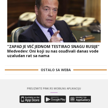
"ZAPAD JE VEĆ JEDNOM TESTIRAO SNAGU RUSIJE"
Medvedev: Oni koji su nas osuđivali danas vode
uzaludan rat sa nama
OSTALO SA WEBA
PREUZMITE PINK.RS MOBILNU APLIKACIJU