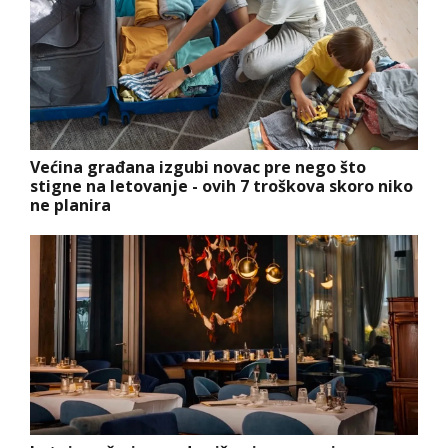
Većina građana izgubi novac pre nego što
stigne na letovanje - ovih 7 troškova skoro niko
ne planira