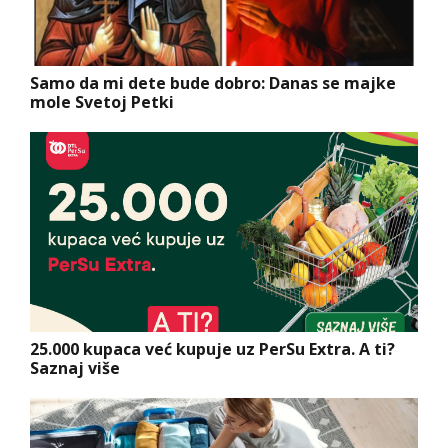
Samo da mi dete bude dobro: Danas se majke
mole Svetoj Petki
25.000 kupaca već kupuje uz PerSu Extra. A ti?
Saznaj više