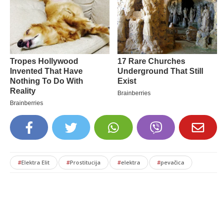
#
Elektra Elit
#
Prostitucija
#
elektra
#
pevačica