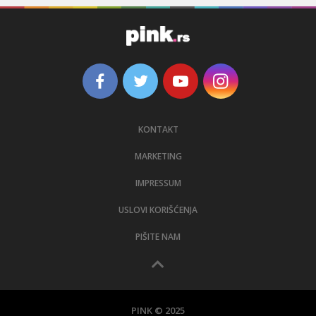
KONTAKT
MARKETING
IMPRESSUM
USLOVI KORIŠĆENJA
PIŠITE NAM
PINK © 2025