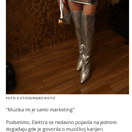
FOTO: E-STOCK/RAJKO RISTIĆ
"Muzika mi je samo marketing"
Podsetimo, Elektra se nedavno pojavila na jednom
događaju gde je govorila o muzičkoj karijeri.