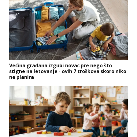
Većina građana izgubi novac pre nego što
stigne na letovanje - ovih 7 troškova skoro niko
ne planira