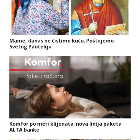
Mame, danas ne čistimo kuću. Poštujemo
Svetog Panteliju
Komfor po meri klijenata: nova linija paketa
ALTA banke