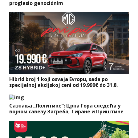
proglasio genocidnim
Hibrid broj 1 koji osvaja Evropu, sada po
specijalnoj akcijskoj ceni od 19.990€ do 31.8.
Сазнања „Политике”: Црна Гора следећа у
војном савезу Загреба, Тиране и Приштине