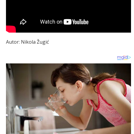
Autor: Nikola Žugić