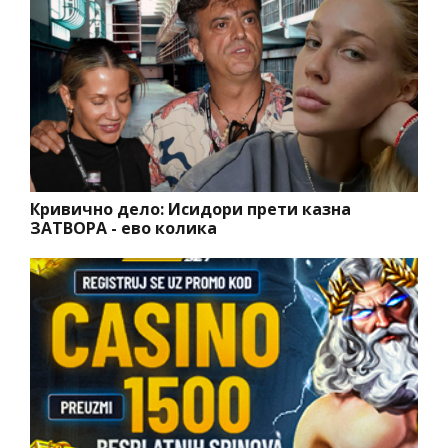
Кривично дело: Исидори прети казна
ЗАТВОРА - ево колика