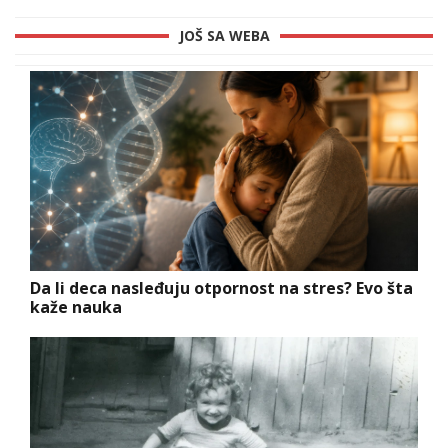
JOŠ SA WEBA
Da li deca nasleđuju otpornost na stres? Evo šta
kaže nauka