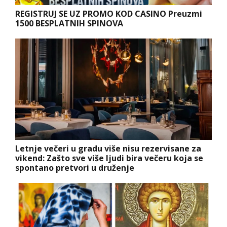
REGISTRUJ SE UZ PROMO KOD CASINO Preuzmi
1500 BESPLATNIH SPINOVA
Letnje večeri u gradu više nisu rezervisane za
vikend: Zašto sve više ljudi bira večeru koja se
spontano pretvori u druženje