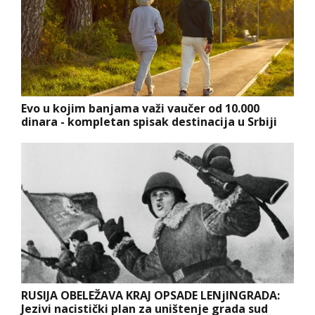
Evo u kojim banjama važi vaučer od 10.000
dinara - kompletan spisak destinacija u Srbiji
RUSIJA OBELEŽAVA KRAJ OPSADE LENjINGRADA:
Jezivi nacistički plan za uništenje grada sud