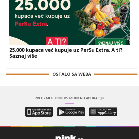
25.000 kupaca već kupuje uz PerSu Extra. A ti?
Saznaj više
OSTALO SA WEBA
PREUZMITE PINK.RS MOBILNU APLIKACIJU