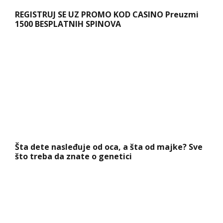
REGISTRUJ SE UZ PROMO KOD CASINO Preuzmi
1500 BESPLATNIH SPINOVA
Šta dete nasleđuje od oca, a šta od majke? Sve
što treba da znate o genetici