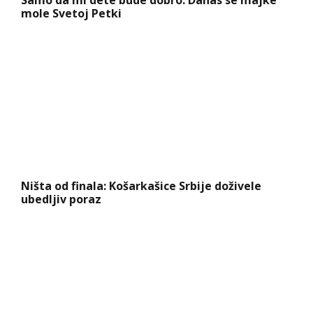
mole Svetoj Petki
Ništa od finala: Košarkašice Srbije doživele
ubedljiv poraz