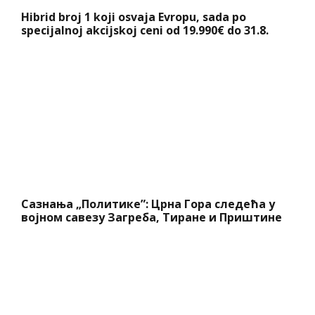
Hibrid broj 1 koji osvaja Evropu, sada po
specijalnoj akcijskoj ceni od 19.990€ do 31.8.
Сазнања „Политике”: Црна Гора следећа у
војном савезу Загреба, Тиране и Приштине