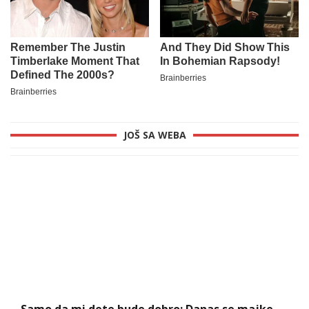
JOŠ SA WEBA
Samo da mi dete bude dobro: Danas se majke