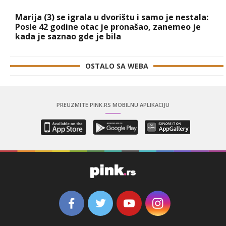
Marija (3) se igrala u dvorištu i samo je nestala:
Posle 42 godine otac je pronašao, zanemeo je
kada je saznao gde je bila
OSTALO SA WEBA
PREUZMITE PINK.RS MOBILNU APLIKACIJU