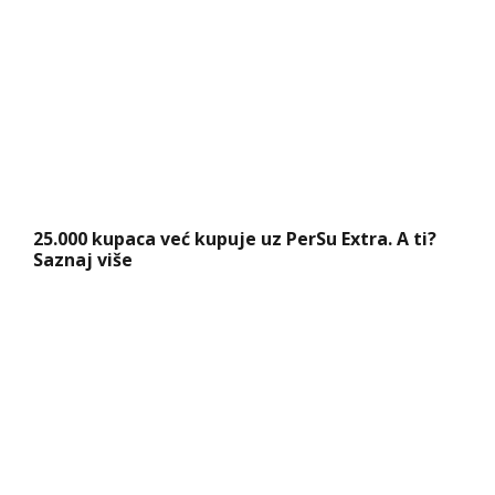
25.000 kupaca već kupuje uz PerSu Extra. A ti?
Saznaj više