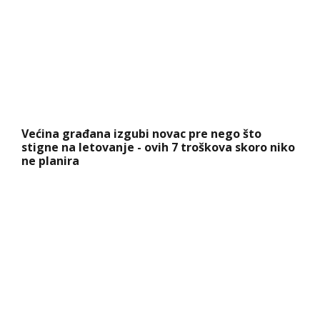
Većina građana izgubi novac pre nego što
stigne na letovanje - ovih 7 troškova skoro niko
ne planira