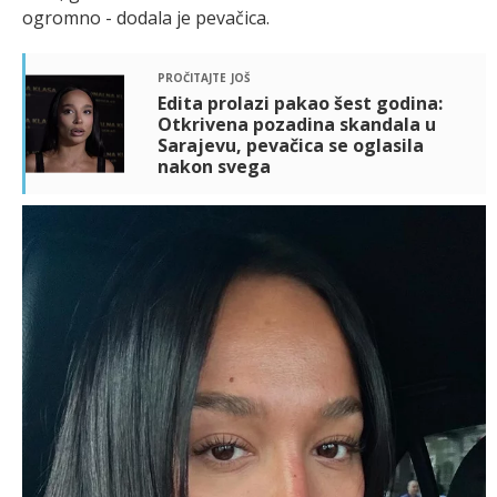
ogromno - dodala je pevačica.
pročitajte još
Edita prolazi pakao šest godina:
Otkrivena pozadina skandala u
Sarajevu, pevačica se oglasila
nakon svega