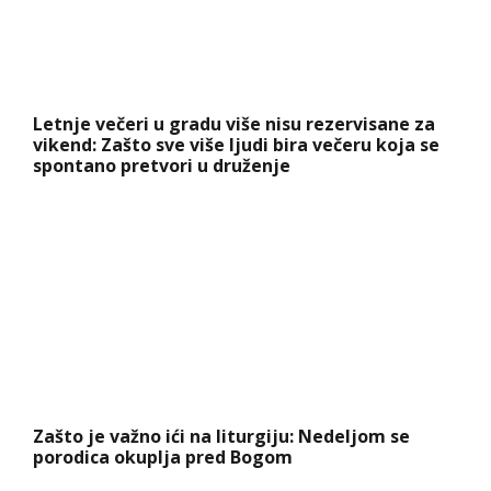
Letnje večeri u gradu više nisu rezervisane za
vikend: Zašto sve više ljudi bira večeru koja se
spontano pretvori u druženje
Zašto je važno ići na liturgiju: Nedeljom se
porodica okuplja pred Bogom