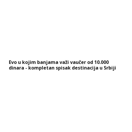
Evo u kojim banjama važi vaučer od 10.000
dinara - kompletan spisak destinacija u Srbiji