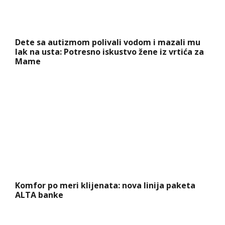
Dete sa autizmom polivali vodom i mazali mu
lak na usta: Potresno iskustvo žene iz vrtića za
Mame
Komfor po meri klijenata: nova linija paketa
ALTA banke