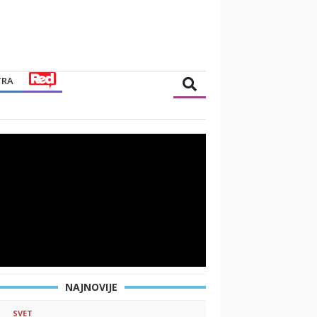
TRA
NAJNOVIJE
SVET