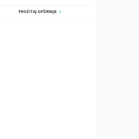
PROČITAJ OPŠIRNIJE