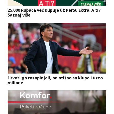
25.000 kupaca već kupuje uz PerSu Extra. A ti?
Saznaj više
Hrvati ga razapinjali, on otišao sa klupe i uzeo
milione