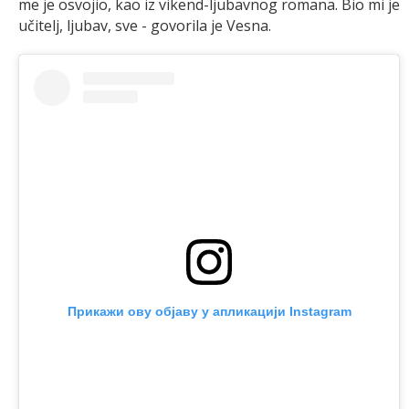
me je osvojio, kao iz vikend-ljubavnog romana. Bio mi je
učitelj, ljubav, sve - govorila je Vesna.
Прикажи ову објаву у апликацији Instagram