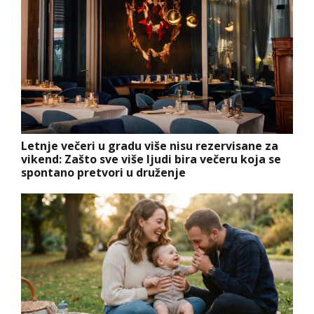
Letnje večeri u gradu više nisu rezervisane za
vikend: Zašto sve više ljudi bira večeru koja se
spontano pretvori u druženje