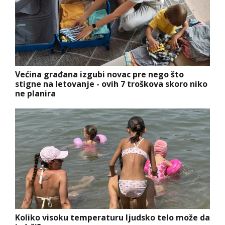
Većina građana izgubi novac pre nego što
stigne na letovanje - ovih 7 troškova skoro niko
ne planira
Koliko visoku temperaturu ljudsko telo može da