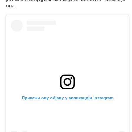
ona.
Прикажи ову објаву у апликацији Instagram