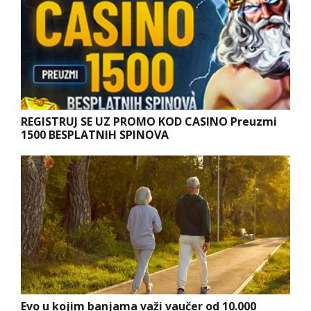
REGISTRUJ SE UZ PROMO KOD CASINO Preuzmi
1500 BESPLATNIH SPINOVA
Evo u kojim banjama važi vaučer od 10.000