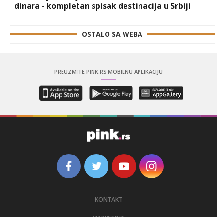
dinara - kompletan spisak destinacija u Srbiji
OSTALO SA WEBA
PREUZMITE PINK.RS MOBILNU APLIKACIJU
KONTAKT