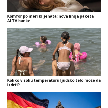
Komfor po meri klijenata: nova linija paketa
ALTA banke
Koliko visoku temperaturu ljudsko telo može da
izdrži?