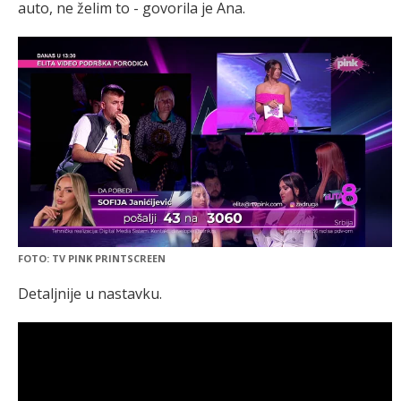
auto, ne želim to - govorila je Ana.
FOTO: TV PINK PRINTSCREEN
Detaljnije u nastavku.