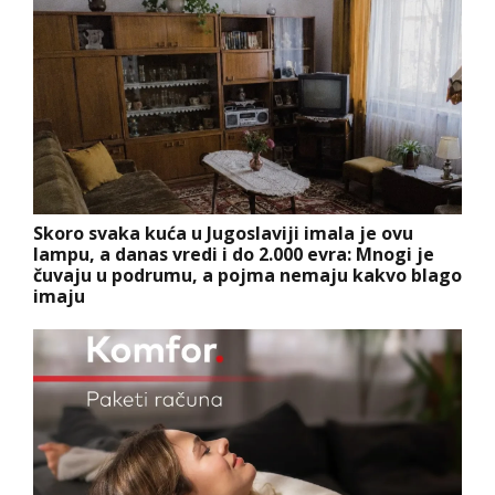
Skoro svaka kuća u Jugoslaviji imala je ovu
lampu, a danas vredi i do 2.000 evra: Mnogi je
čuvaju u podrumu, a pojma nemaju kakvo blago
imaju