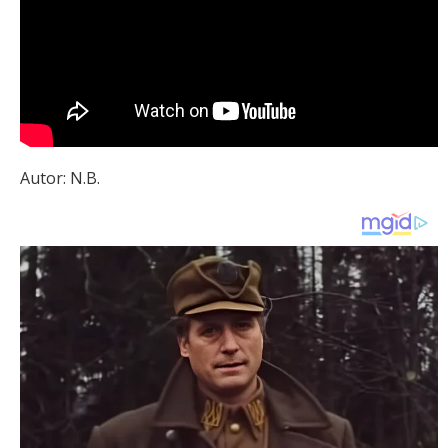
Autor: N.B.