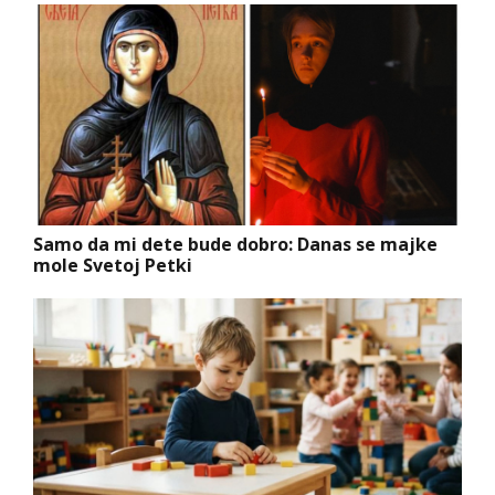
Samo da mi dete bude dobro: Danas se majke
mole Svetoj Petki