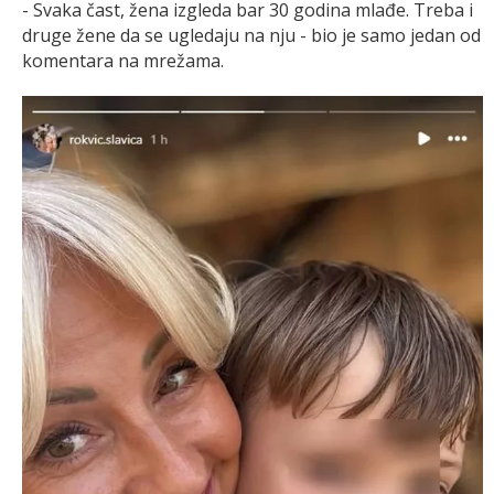
- Svaka čast, žena izgleda bar 30 godina mlađe. Treba i
druge žene da se ugledaju na nju - bio je samo jedan od
komentara na mrežama.