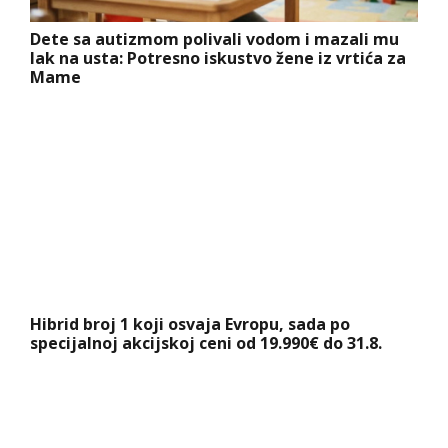
Dete sa autizmom polivali vodom i mazali mu
lak na usta: Potresno iskustvo žene iz vrtića za
Mame
Hibrid broj 1 koji osvaja Evropu, sada po
specijalnoj akcijskoj ceni od 19.990€ do 31.8.