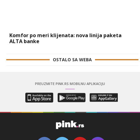
Komfor po meri klijenata: nova linija paketa
ALTA banke
OSTALO SA WEBA
PREUZMITE PINK.RS MOBILNU APLIKACIJU