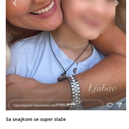
Previous
Next
Sa snajkom se super slaže