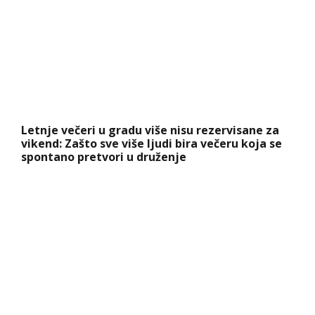
Letnje večeri u gradu više nisu rezervisane za
vikend: Zašto sve više ljudi bira večeru koja se
spontano pretvori u druženje