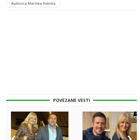
#
udovica Marinka Rokvića
POVEZANE VESTI