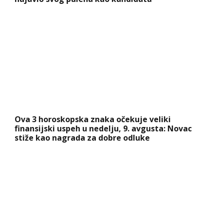
Ova 3 horoskopska znaka očekuje veliki
finansijski uspeh u nedelju, 9. avgusta: Novac
stiže kao nagrada za dobre odluke