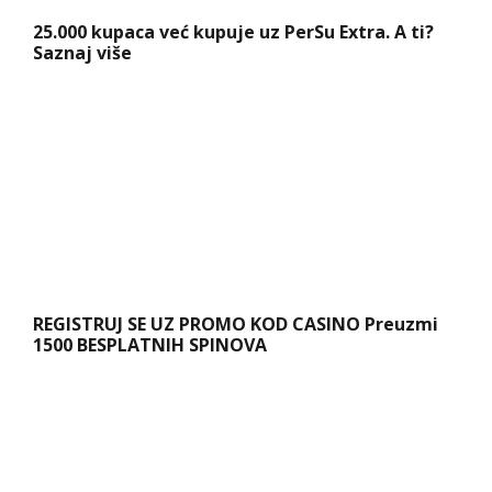
25.000 kupaca već kupuje uz PerSu Extra. A ti?
Saznaj više
REGISTRUJ SE UZ PROMO KOD CASINO Preuzmi
1500 BESPLATNIH SPINOVA