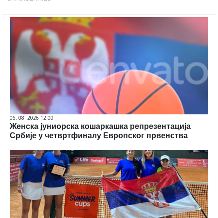
06. 08. 2026 12:00
Женска јуниорска кошаркашка репрезентација
Србије у четвртфиналу Европског првенства