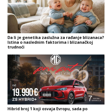
Da li je genetika zaslužna za rađanje blizanaca?
Istina o naslednim faktorima i blizanačkoj
trudnoći
Hibrid broj 1 koji osvaja Evropu, sada po