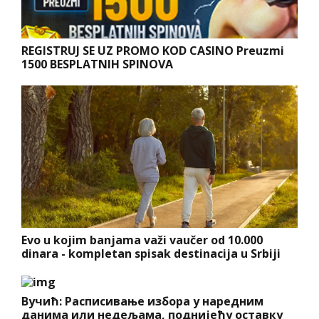
REGISTRUJ SE UZ PROMO KOD CASINO Preuzmi
1500 BESPLATNIH SPINOVA
Evo u kojim banjama važi vaučer od 10.000
dinara - kompletan spisak destinacija u Srbiji
Вучић: Расписивање избора у наредним
данима или недељама, поднијећу оставку