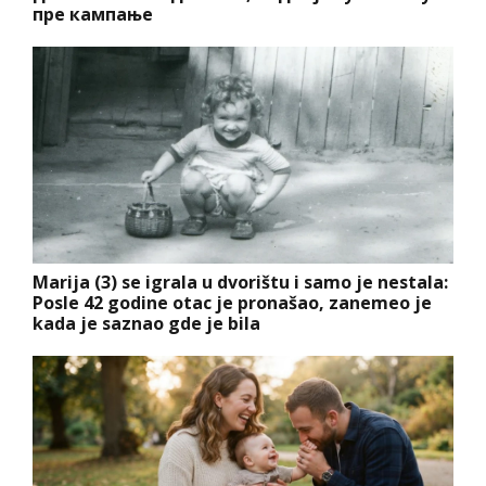
пре кампање
Marija (3) se igrala u dvorištu i samo je nestala:
Posle 42 godine otac je pronašao, zanemeo je
kada je saznao gde je bila