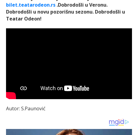
bilet.teatarodeon.rs
.Dobrodošli u Veronu.
Dobrodošli u novu pozorišnu sezonu. Dobrodošli u
Teatar Odeon!
Autor: S.Paunović