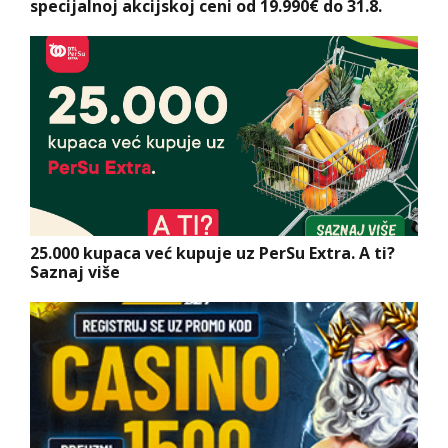
specijalnoj akcijskoj ceni od 19.990€ do 31.8.
25.000 kupaca već kupuje uz PerSu Extra. A ti?
Saznaj više