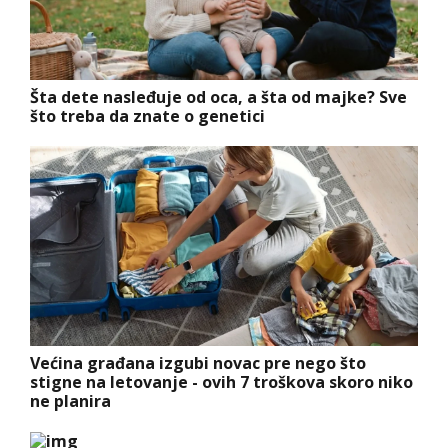
Šta dete nasleđuje od oca, a šta od majke? Sve
što treba da znate o genetici
Većina građana izgubi novac pre nego što
stigne na letovanje - ovih 7 troškova skoro niko
ne planira