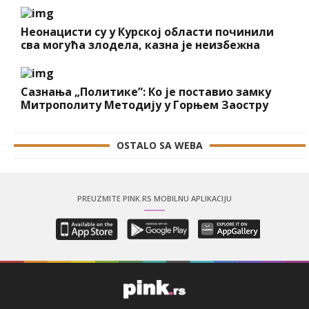
Неонацисти су у Курској области починили
сва могућа злодела, казна је неизбежна
Сазнања „Политике”: Ко је поставио замку
Митрополиту Методију у Горњем Заостру
OSTALO SA WEBA
PREUZMITE PINK.RS MOBILNU APLIKACIJU