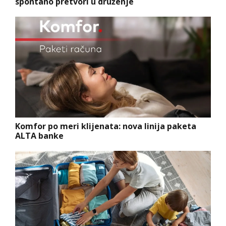
spontano pretvori u druženje
Komfor po meri klijenata: nova linija paketa
ALTA banke