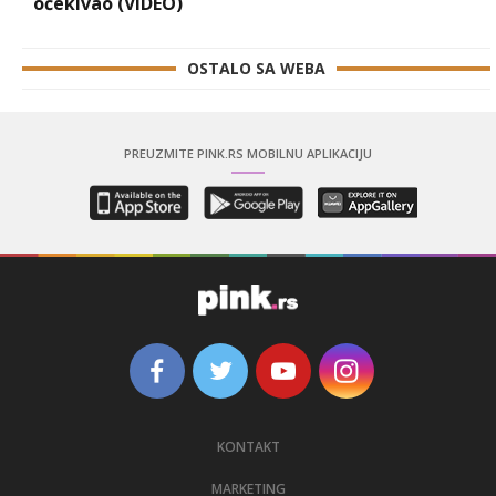
očekivao (VIDEO)
OSTALO SA WEBA
PREUZMITE PINK.RS MOBILNU APLIKACIJU
KONTAKT
MARKETING