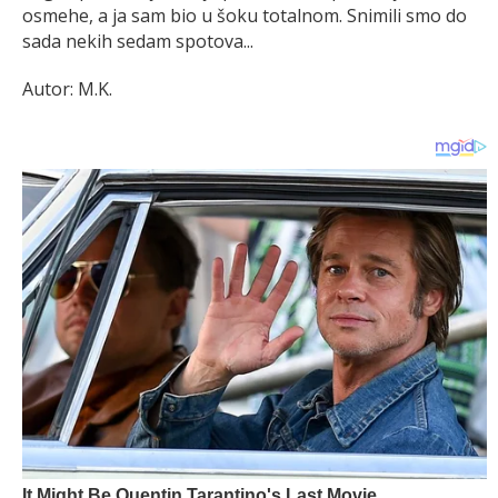
osmehe, a ja sam bio u šoku totalnom. Snimili smo do
sada nekih sedam spotova...
Autor: M.K.