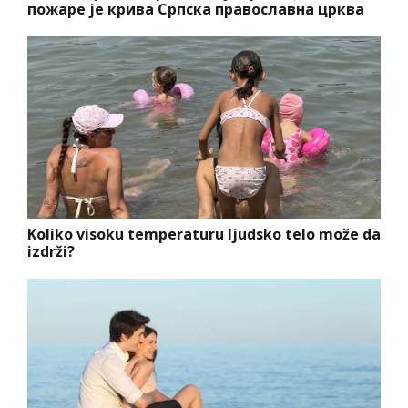
пожаре је крива Српска православна црква
Koliko visoku temperaturu ljudsko telo može da
izdrži?