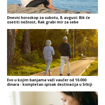
Dnevni horoskop za subotu, 8. avgust: Bik će
osetiti nežnost, Rak grabi mir za sebe
Evo u kojim banjama važi vaučer od 10.000
dinara - kompletan spisak destinacija u Srbiji