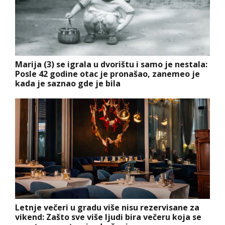
Marija (3) se igrala u dvorištu i samo je nestala:
Posle 42 godine otac je pronašao, zanemeo je
kada je saznao gde je bila
Letnje večeri u gradu više nisu rezervisane za
vikend: Zašto sve više ljudi bira večeru koja se