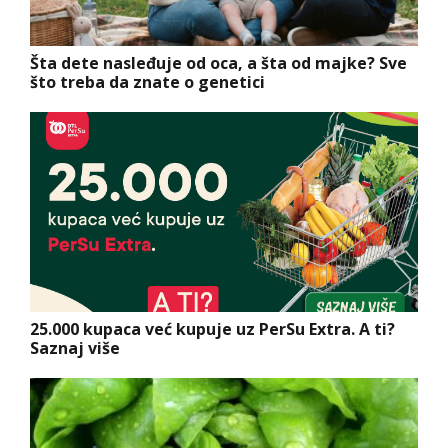
Šta dete nasleđuje od oca, a šta od majke? Sve
što treba da znate o genetici
25.000 kupaca već kupuje uz PerSu Extra. A ti?
Saznaj više