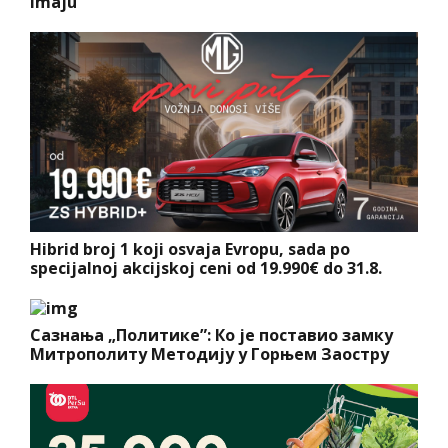
imaju
Hibrid broj 1 koji osvaja Evropu, sada po
specijalnoj akcijskoj ceni od 19.990€ do 31.8.
Сазнања „Политике”: Ко је поставио замку
Митрополиту Методију у Горњем Заостру