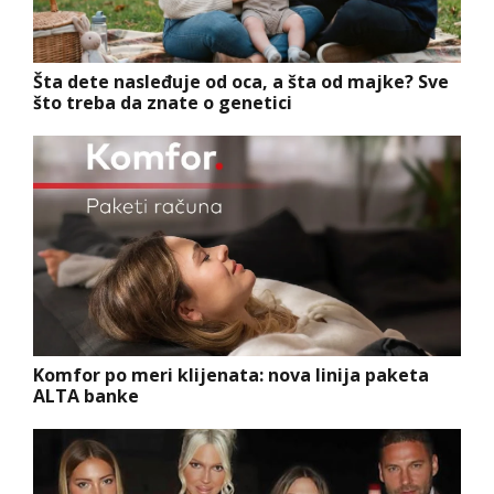
Šta dete nasleđuje od oca, a šta od majke? Sve
što treba da znate o genetici
Komfor po meri klijenata: nova linija paketa
ALTA banke