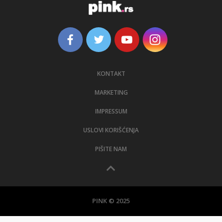
KONTAKT
MARKETING
IMPRESSUM
USLOVI KORIŠĆENJA
PIŠITE NAM
PINK © 2025