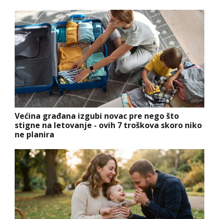
Većina građana izgubi novac pre nego što
stigne na letovanje - ovih 7 troškova skoro niko
ne planira