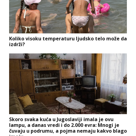
Koliko visoku temperaturu ljudsko telo može da
izdrži?
Skoro svaka kuća u Jugoslaviji imala je ovu
lampu, a danas vredi i do 2.000 evra: Mnogi je
čuvaju u podrumu, a pojma nemaju kakvo blago