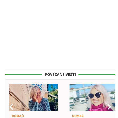
POVEZANE VESTI
DOMAĆI
DOMAĆI