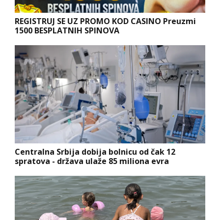
REGISTRUJ SE UZ PROMO KOD CASINO Preuzmi
1500 BESPLATNIH SPINOVA
Centralna Srbija dobija bolnicu od čak 12
spratova - država ulaže 85 miliona evra