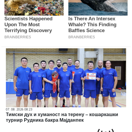
07. 08. 2026 08:23
Тимски дух и хуманост на терену – кошаркашки
турнир Рудника бакра Мајданпек