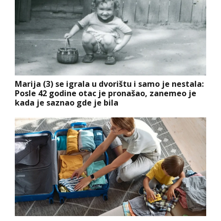
Marija (3) se igrala u dvorištu i samo je nestala:
Posle 42 godine otac je pronašao, zanemeo je
kada je saznao gde je bila