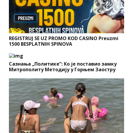
REGISTRUJ SE UZ PROMO KOD CASINO Preuzmi
1500 BESPLATNIH SPINOVA
Сазнања „Политике”: Ко је поставио замку
Митрополиту Методију у Горњем Заостру