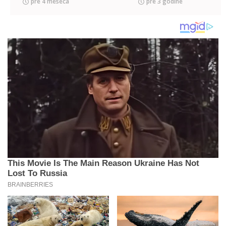
pre 4 meseca
pre 3 godine
ispušta iz ruku
(FOTO)