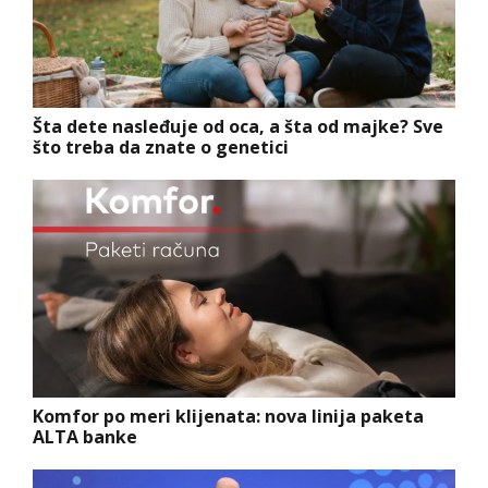
Šta dete nasleđuje od oca, a šta od majke? Sve
što treba da znate o genetici
Komfor po meri klijenata: nova linija paketa
ALTA banke