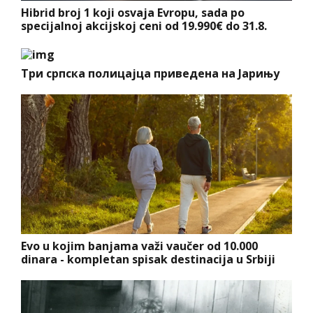
Hibrid broj 1 koji osvaja Evropu, sada po
specijalnoj akcijskoj ceni od 19.990€ do 31.8.
Три српска полицајца приведена на Јарињу
Evo u kojim banjama važi vaučer od 10.000
dinara - kompletan spisak destinacija u Srbiji