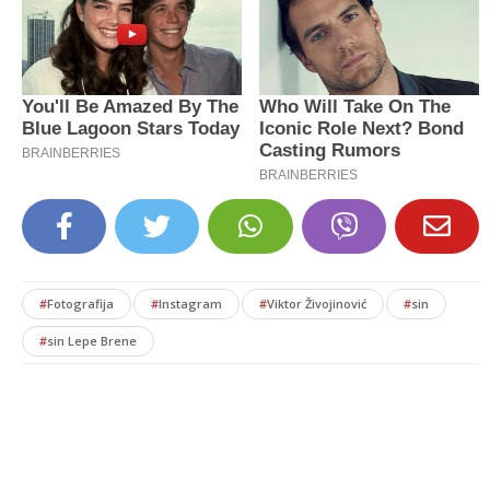
#
Fotografija
#
Instagram
#
Viktor Živojinović
#
sin
#
sin Lepe Brene