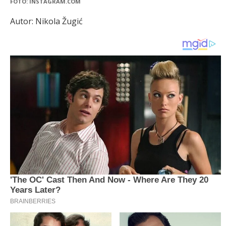
FOTO: INSTAGRAM.COM
Autor: Nikola Žugić