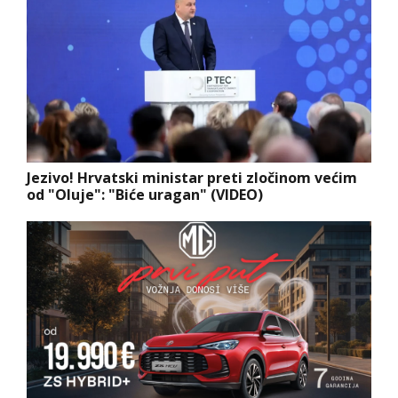
Jezivo! Hrvatski ministar preti zločinom većim
od "Oluje": "Biće uragan" (VIDEO)