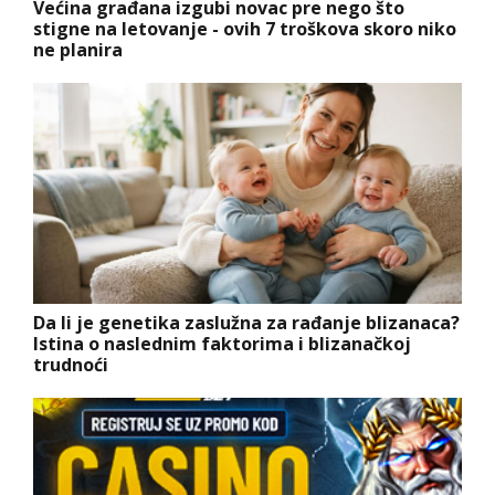
Većina građana izgubi novac pre nego što
stigne na letovanje - ovih 7 troškova skoro niko
ne planira
Da li je genetika zaslužna za rađanje blizanaca?
Istina o naslednim faktorima i blizanačkoj
trudnoći