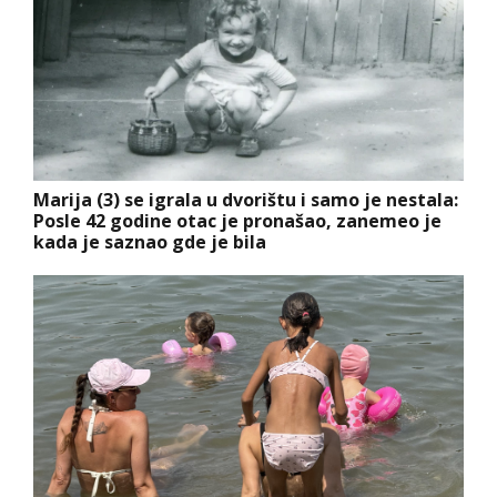
Marija (3) se igrala u dvorištu i samo je nestala:
Posle 42 godine otac je pronašao, zanemeo je
kada je saznao gde je bila