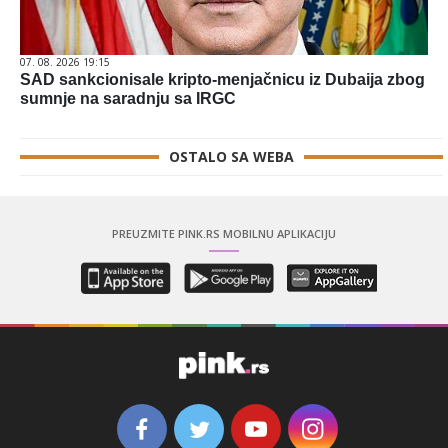
07. 08. 2026 19:15
SAD sankcionisale kripto-menjačnicu iz Dubaija zbog
sumnje na saradnju sa IRGC
OSTALO SA WEBA
PREUZMITE PINK.RS MOBILNU APLIKACIJU