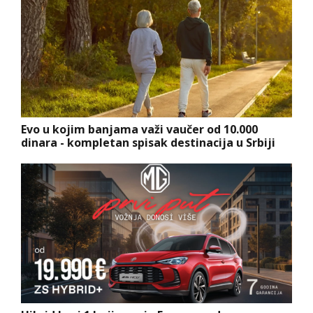
Evo u kojim banjama važi vaučer od 10.000
dinara - kompletan spisak destinacija u Srbiji