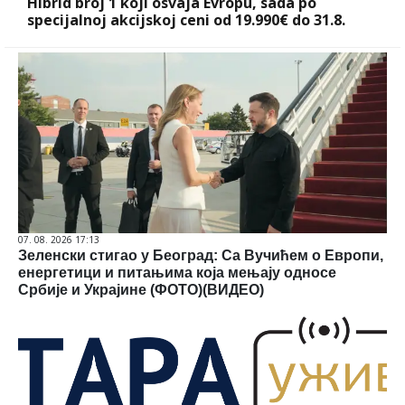
Hibrid broj 1 koji osvaja Evropu, sada po
specijalnoj akcijskoj ceni od 19.990€ do 31.8.
07. 08. 2026 17:13
Зеленски стигао у Београд: Са Вучићем о Европи,
енергетици и питањима која мењају односе
Србије и Украјине (ФОТО)(ВИДЕО)