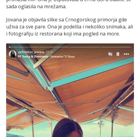
sada oglasila na mrežama.
Jovana je objavila slike sa Crnogorskog primorja gde
uživa za sve pare. Ona je podelila i nekoliko snimaka, ali
i fotografiju iz restorana koji ima pogled na more.