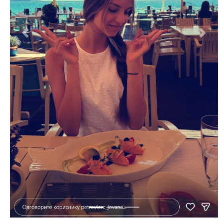
Previous
Next