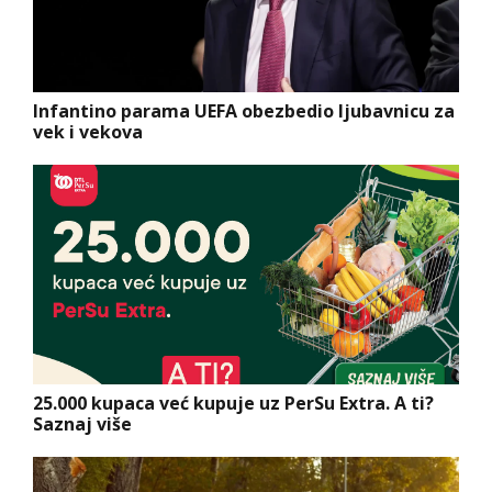
Infantino parama UEFA obezbedio ljubavnicu za
vek i vekova
25.000 kupaca već kupuje uz PerSu Extra. A ti?
Saznaj više