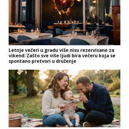
Letnje večeri u gradu više nisu rezervisane za
vikend: Zašto sve više ljudi bira večeru koja se
spontano pretvori u druženje