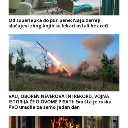
Od superlepka do pur-pene: Najbizarniji
slučajevi zbog kojih su lekari ostali bez reči
VAU, OBOREN NEVEROVATNI REKORD, VOJNA
ISTORIJA ĆE O OVOME PISATI: Evo šta je ruska
PVO uradila za samo jedan dan