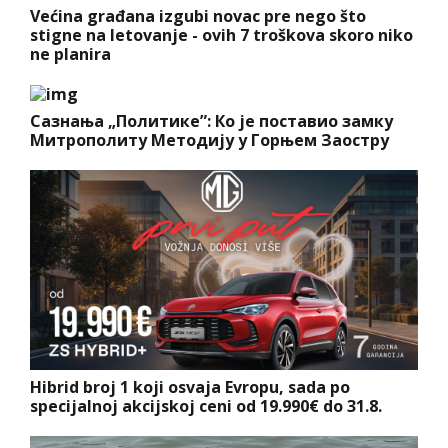
Većina građana izgubi novac pre nego što
stigne na letovanje - ovih 7 troškova skoro niko
ne planira
Сазнања „Политике”: Ко је поставио замку
Митрополиту Методију у Горњем Заостру
Hibrid broj 1 koji osvaja Evropu, sada po
specijalnoj akcijskoj ceni od 19.990€ do 31.8.