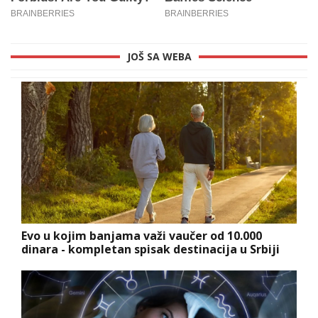
JOŠ SA WEBA
Evo u kojim banjama važi vaučer od 10.000
dinara - kompletan spisak destinacija u Srbiji