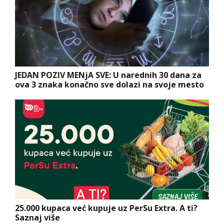
JEDAN POZIV MENjA SVE: U narednih 30 dana za
ova 3 znaka konačno sve dolazi na svoje mesto
25.000 kupaca već kupuje uz PerSu Extra. A ti?
Saznaj više