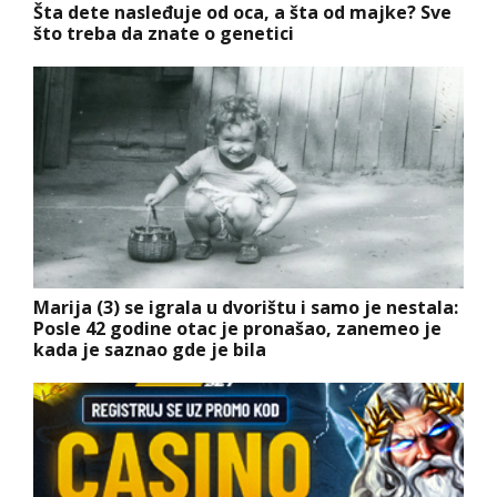
Šta dete nasleđuje od oca, a šta od majke? Sve
što treba da znate o genetici
Marija (3) se igrala u dvorištu i samo je nestala:
Posle 42 godine otac je pronašao, zanemeo je
kada je saznao gde je bila