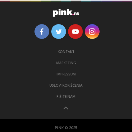
KONTAKT
MARKETING
IMPRESSUM
USLOVI KORIŠĆENJA
PIŠITE NAM
PINK © 2025