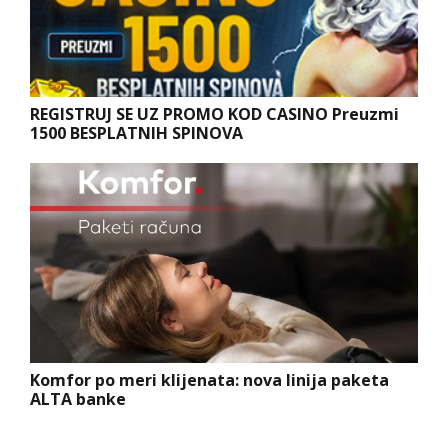
REGISTRUJ SE UZ PROMO KOD CASINO Preuzmi
1500 BESPLATNIH SPINOVA
Komfor po meri klijenata: nova linija paketa
ALTA banke