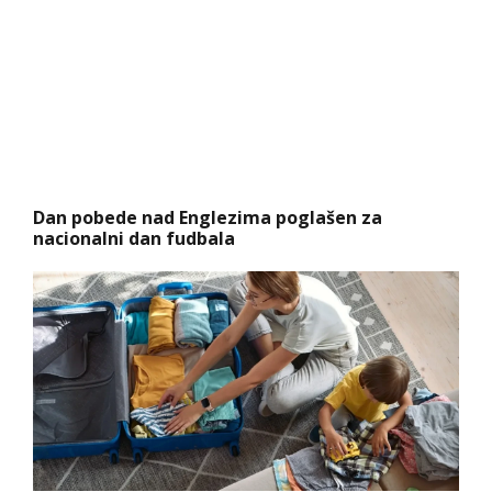
Dan pobede nad Englezima poglašen za
nacionalni dan fudbala