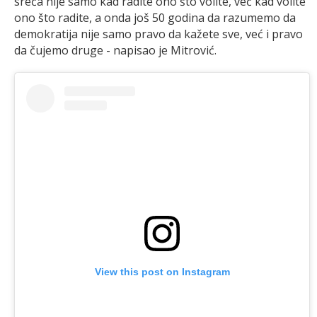
sreća nije samo kad radite ono što volite, već kad volite
ono što radite, a onda još 50 godina da razumemo da
demokratija nije samo pravo da kažete sve, već i pravo
da čujemo druge - napisao je Mitrović.
View this post on Instagram