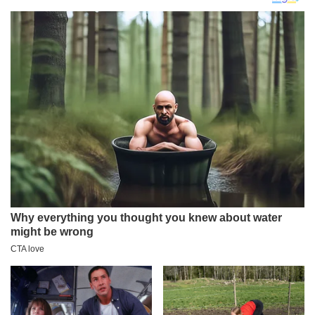
ŠTO JE SRBIN!
(VIDE