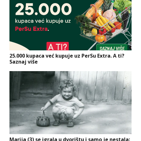
25.000 kupaca već kupuje uz PerSu Extra. A ti?
Saznaj više
Marija (3) se igrala u dvorištu i samo je nestala: