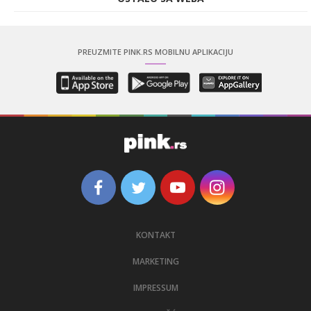
PREUZMITE PINK.RS MOBILNU APLIKACIJU
KONTAKT
MARKETING
IMPRESSUM