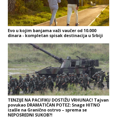
Evo u kojim banjama važi vaučer od 10.000
dinara - kompletan spisak destinacija u Srbiji
TENZIJE NA PACIFIKU DOSTIŽU VRHUNAC! Tajvan
povukao DRAMATIČAN POTEZ: Snage HITNO
izašle na Granično ostrvo – sprema se
NEPOSREDNI SUKOB?!