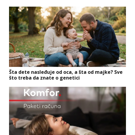
Šta dete nasleđuje od oca, a šta od majke? Sve
što treba da znate o genetici