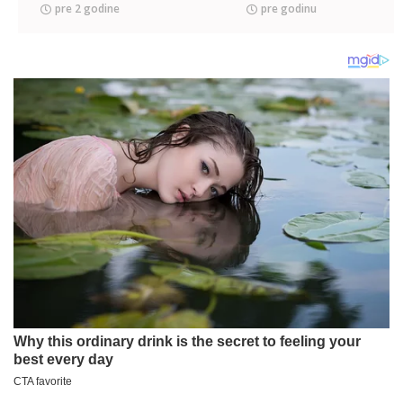
pre 2 godine
pre godinu