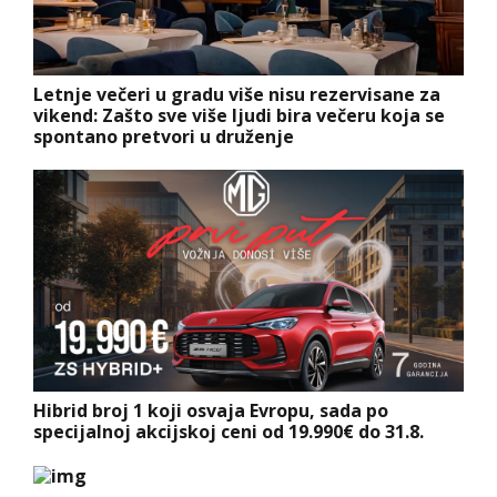
Letnje večeri u gradu više nisu rezervisane za
vikend: Zašto sve više ljudi bira večeru koja se
spontano pretvori u druženje
Hibrid broj 1 koji osvaja Evropu, sada po
specijalnoj akcijskoj ceni od 19.990€ do 31.8.