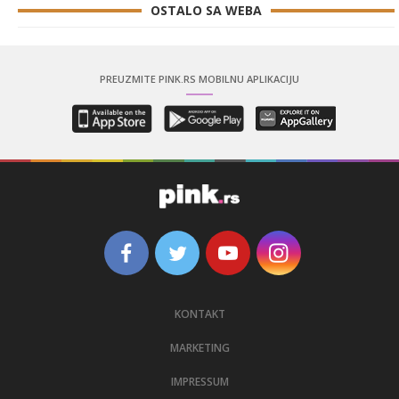
OSTALO SA WEBA
PREUZMITE PINK.RS MOBILNU APLIKACIJU
KONTAKT
MARKETING
IMPRESSUM