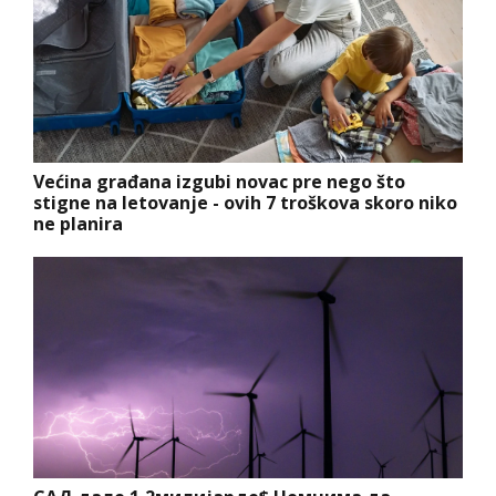
Većina građana izgubi novac pre nego što
stigne na letovanje - ovih 7 troškova skoro niko
ne planira