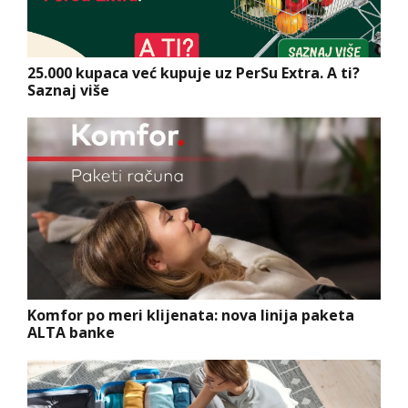
25.000 kupaca već kupuje uz PerSu Extra. A ti?
Saznaj više
Komfor po meri klijenata: nova linija paketa
ALTA banke