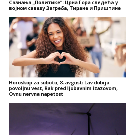
Сазнања „Политике”: Црна Гора следећа у
војном савезу Загреба, Тиране и Приштине
Horoskop za subotu, 8. avgust: Lav dobija
povoljnu vest, Rak pred ljubavnim izazovom,
Ovnu nervna napetost