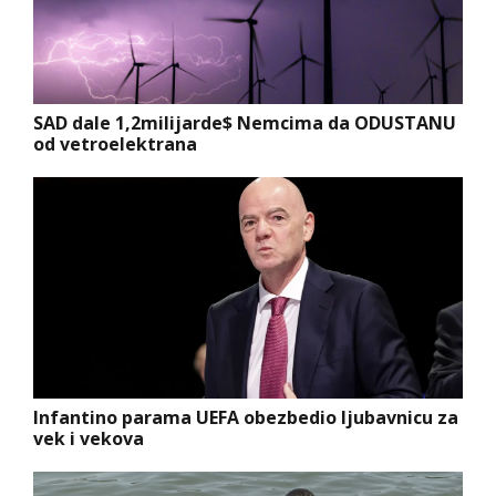
SAD dale 1,2milijarde$ Nemcima da ODUSTANU
od vetroelektrana
Infantino parama UEFA obezbedio ljubavnicu za
vek i vekova