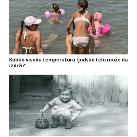
Koliko visoku temperaturu ljudsko telo može da
izdrži?