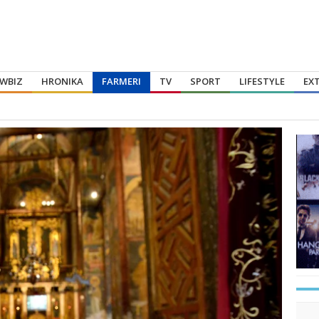
WBIZ
HRONIKA
FARMERI
TV
SPORT
LIFESTYLE
EX