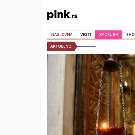
NASLOVNA
VESTI
ZADRUGA
SHO
AKTUELNO