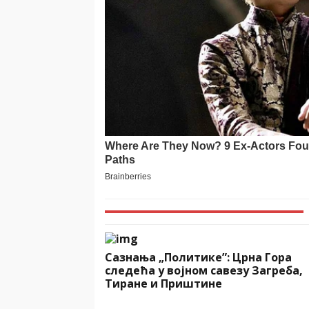
Сазнања „Политике”: Црна Гора
следећа у војном савезу Загреба,
Тиране и Приштине