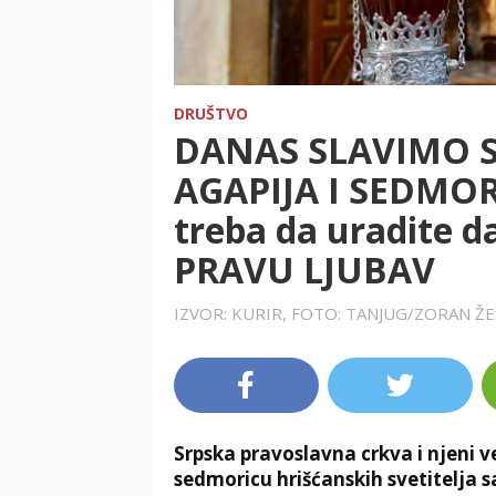
DRUŠTVO
DANAS SLAVIMO 
AGAPIJA I SEDMOR
treba da uradite da
PRAVU LJUBAV
IZVOR: KURIR, FOTO: TANJUG/ZORAN Ž
Srpska pravoslavna crkva i njeni v
sedmoricu hrišćanskih svetitelja s