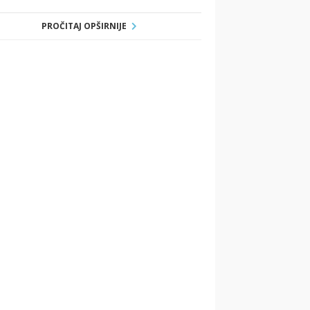
PROČITAJ OPŠIRNIJE