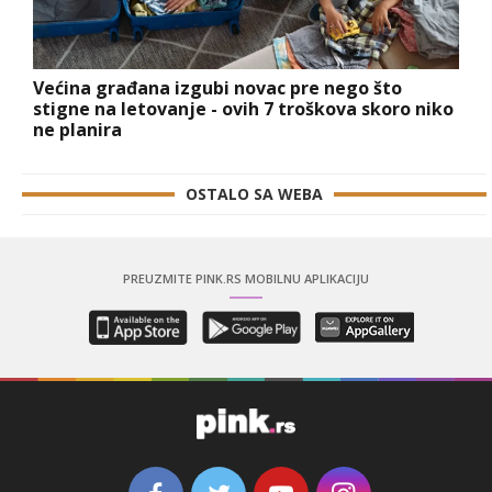
Većina građana izgubi novac pre nego što
stigne na letovanje - ovih 7 troškova skoro niko
ne planira
OSTALO SA WEBA
PREUZMITE PINK.RS MOBILNU APLIKACIJU