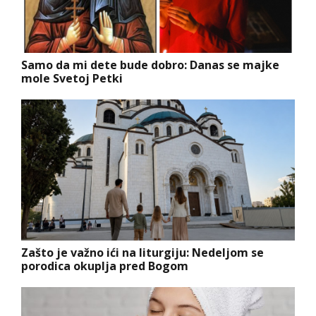
Samo da mi dete bude dobro: Danas se majke
mole Svetoj Petki
Zašto je važno ići na liturgiju: Nedeljom se
porodica okuplja pred Bogom