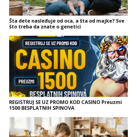
Šta dete nasleđuje od oca, a šta od majke? Sve
što treba da znate o genetici
REGISTRUJ SE UZ PROMO KOD CASINO Preuzmi
1500 BESPLATNIH SPINOVA