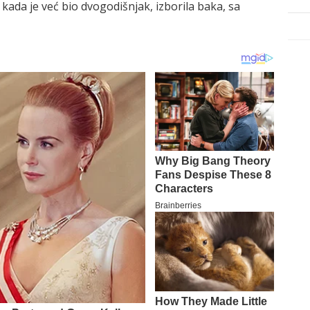
, kada je već bio dvogodišnjak, izborila baka, sa