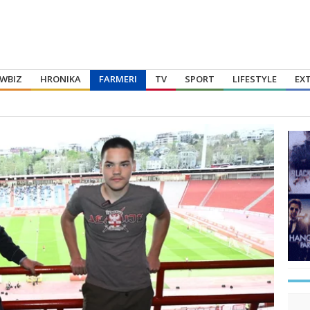
WBIZ
HRONIKA
FARMERI
TV
SPORT
LIFESTYLE
EX