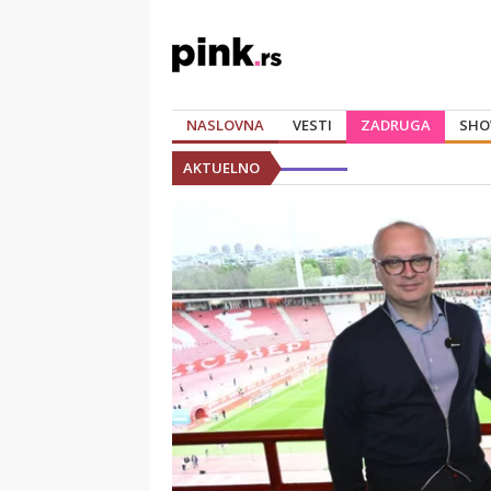
NASLOVNA
VESTI
ZADRUGA
SHO
AKTUELNO