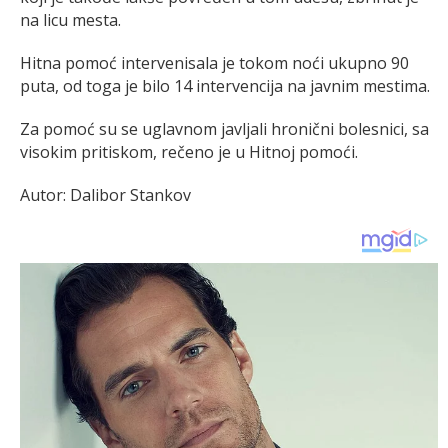
na licu mesta.
Hitna pomoć intervenisala je tokom noći ukupno 90
puta, od toga je bilo 14 intervencija na javnim mestima.
Za pomoć su se uglavnom javljali hronični bolesnici, sa
visokim pritiskom, rečeno je u Hitnoj pomoći.
Autor: Dalibor Stankov