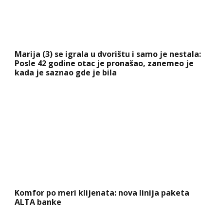
Marija (3) se igrala u dvorištu i samo je nestala:
Posle 42 godine otac je pronašao, zanemeo je
kada je saznao gde je bila
Komfor po meri klijenata: nova linija paketa
ALTA banke