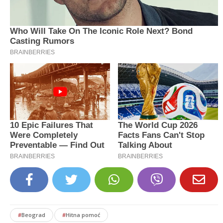
#
Beograd
#
Hitna pomoć