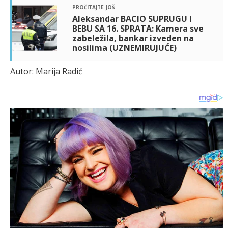
pročitajte još
Aleksandar BACIO SUPRUGU I
BEBU SA 16. SPRATA: Kamera sve
zabeležila, bankar izveden na
nosilima (UZNEMIRUJUĆE)
Autor: Marija Radić