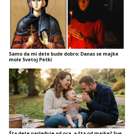
Samo da mi dete bude dobro: Danas se majke
mole Svetoj Petki
Šta dete nasleđuje od oca, a šta od majke? Sve