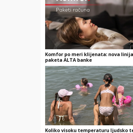
Komfor po meri klijenata: nova linij
paketa ALTA banke
Koliko visoku temperaturu ljudsko t