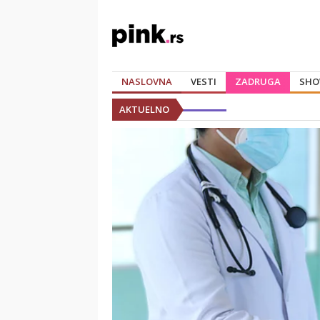
NASLOVNA
VESTI
ZADRUGA
SHO
AKTUELNO