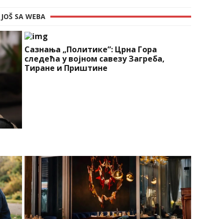
JOŠ SA WEBA
Сазнања „Политике”: Црна Гора
следећа у војном савезу Загреба,
Тиране и Приштине
a