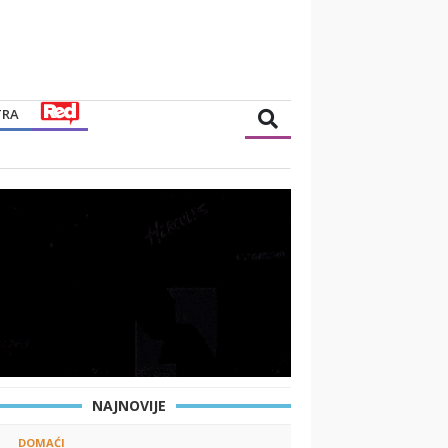
TRA
NAJNOVIJE
DOMAĆI