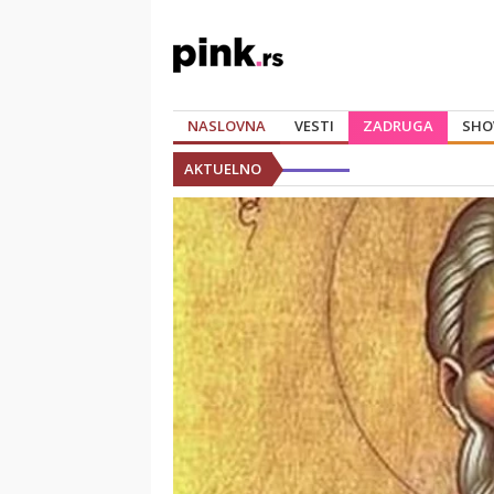
NASLOVNA
VESTI
ZADRUGA
SHO
AKTUELNO