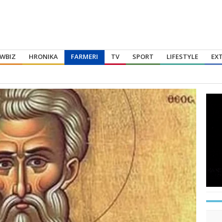
WBIZ
HRONIKA
FARMERI
TV
SPORT
LIFESTYLE
EX