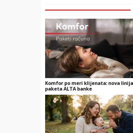
Komfor po meri klijenata: nova linij
paketa ALTA banke