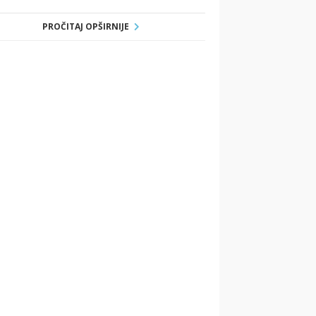
PROČITAJ OPŠIRNIJE