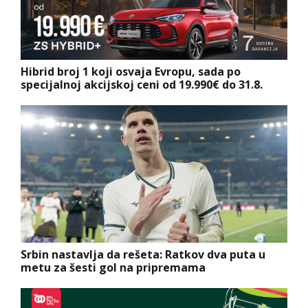
Hibrid broj 1 koji osvaja Evropu, sada po
specijalnoj akcijskoj ceni od 19.990€ do 31.8.
Srbin nastavlja da rešeta: Ratkov dva puta u
metu za šesti gol na pripremama