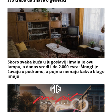
što treba da znate o genetici
Skoro svaka kuća u Jugoslaviji imala je ovu
lampu, a danas vredi i do 2.000 evra: Mnogi je
čuvaju u podrumu, a pojma nemaju kakvo blago
imaju