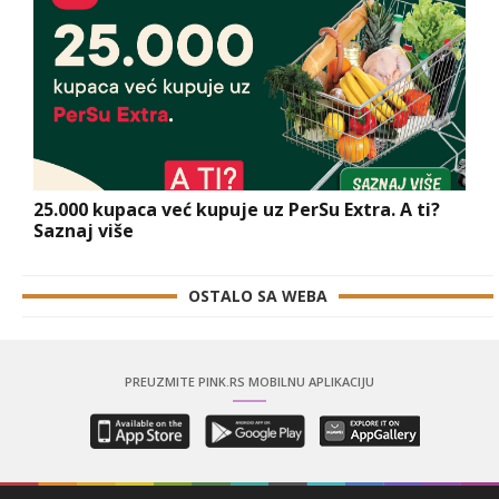
25.000 kupaca već kupuje uz PerSu Extra. A ti?
Saznaj više
OSTALO SA WEBA
PREUZMITE PINK.RS MOBILNU APLIKACIJU