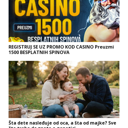
REGISTRUJ SE UZ PROMO KOD CASINO Preuzmi
1500 BESPLATNIH SPINOVA
Šta dete nasleđuje od oca, a šta od majke? Sve