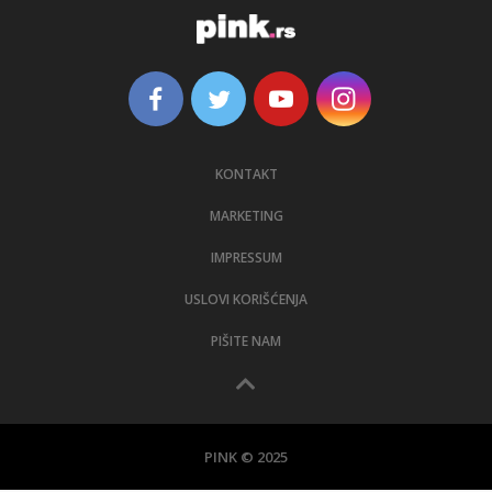
KONTAKT
MARKETING
IMPRESSUM
USLOVI KORIŠĆENJA
PIŠITE NAM
PINK © 2025