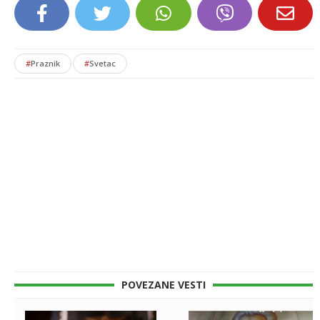
#
Praznik
#
Svetac
POVEZANE VESTI