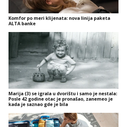
Komfor po meri klijenata: nova linija paketa
ALTA banke
Marija (3) se igrala u dvorištu i samo je nestala:
Posle 42 godine otac je pronašao, zanemeo je
kada je saznao gde je bila