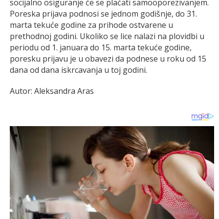
socijalno osiguranje će se plaćati samooporezivanjem.
Poreska prijava podnosi se jednom godišnje, do 31.
marta tekuće godine za prihode ostvarene u
prethodnoj godini. Ukoliko se lice nalazi na plovidbi u
periodu od 1. januara do 15. marta tekuće godine,
poresku prijavu je u obavezi da podnese u roku od 15
dana od dana iskrcavanja u toj godini.
Autor: Aleksandra Aras