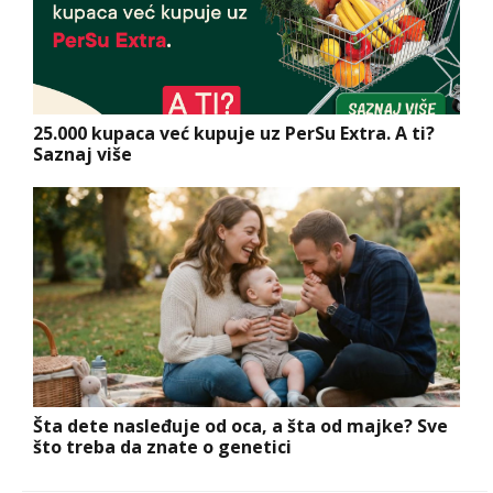
25.000 kupaca već kupuje uz PerSu Extra. A ti?
Saznaj više
Šta dete nasleđuje od oca, a šta od majke? Sve
što treba da znate o genetici