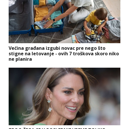
Većina građana izgubi novac pre nego što
stigne na letovanje - ovih 7 troškova skoro niko
ne planira