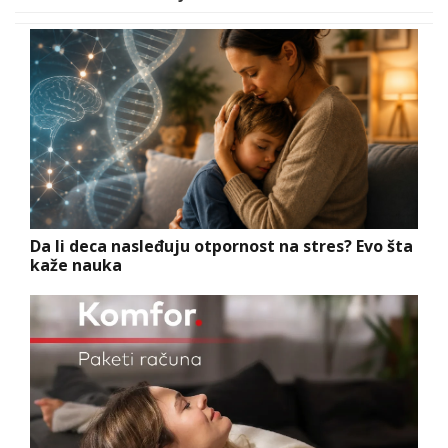
Da li deca nasleđuju otpornost na stres? Evo šta
kaže nauka