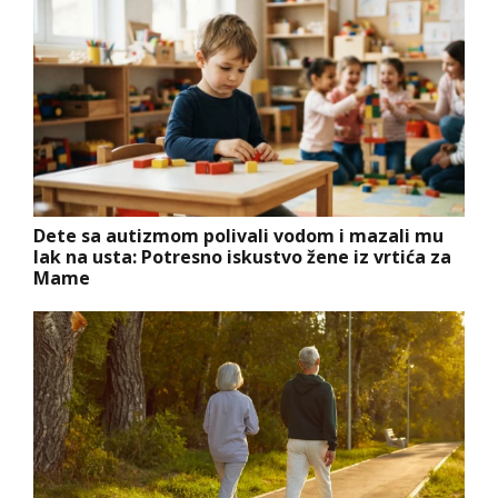
Dete sa autizmom polivali vodom i mazali mu
lak na usta: Potresno iskustvo žene iz vrtića za
Mame