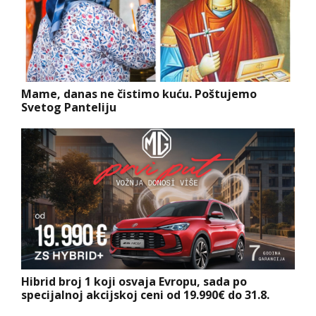
Mame, danas ne čistimo kuću. Poštujemo
Svetog Panteliju
Hibrid broj 1 koji osvaja Evropu, sada po
specijalnoj akcijskoj ceni od 19.990€ do 31.8.