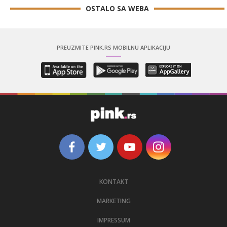
OSTALO SA WEBA
PREUZMITE PINK.RS MOBILNU APLIKACIJU
KONTAKT
MARKETING
IMPRESSUM