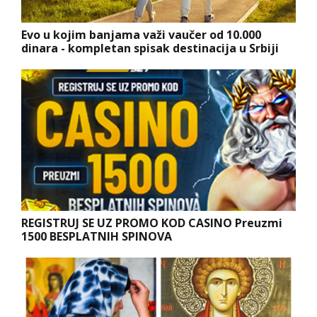
Evo u kojim banjama važi vaučer od 10.000
dinara - kompletan spisak destinacija u Srbiji
REGISTRUJ SE UZ PROMO KOD CASINO Preuzmi
1500 BESPLATNIH SPINOVA