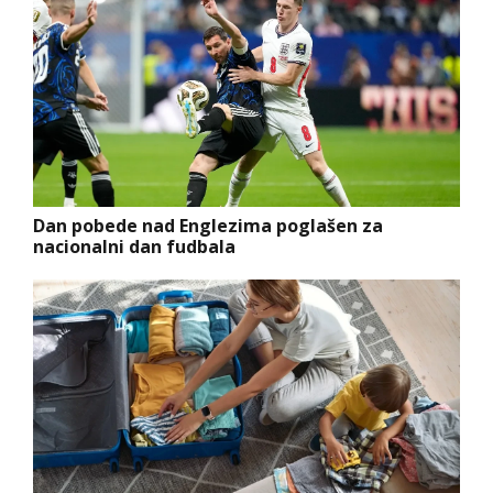
Dan pobede nad Englezima poglašen za
nacionalni dan fudbala