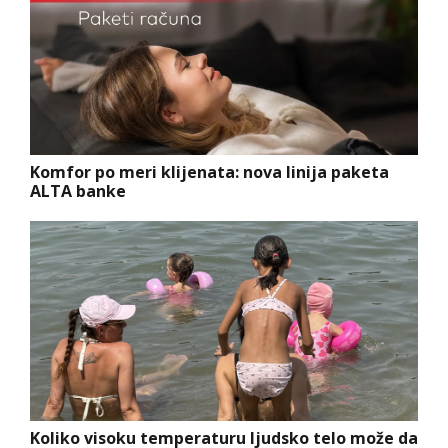
Komfor po meri klijenata: nova linija paketa
ALTA banke
Koliko visoku temperaturu ljudsko telo može da