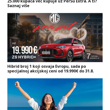
25.000 kupaca već kupuje uz PerSu Extra. A ti?
Saznaj više
Hibrid broj 1 koji osvaja Evropu, sada po
specijalnoj akcijskoj ceni od 19.990€ do 31.8.