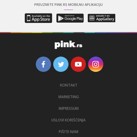
PREUZMITE PINK.RS MOBILNU APLIKACIJU
KONTAKT
MARKETING
IMPRESSUM
USLOVI KORIŠĆENJA
PIŠITE NAM