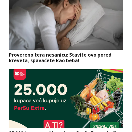
Provereno tera nesanicu: Stavite ovo pored
kreveta, spavaćete kao beba!