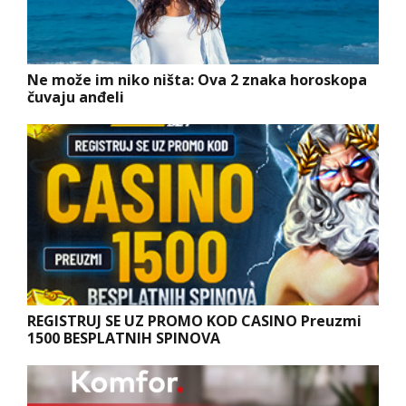
Ne može im niko ništa: Ova 2 znaka horoskopa
čuvaju anđeli
REGISTRUJ SE UZ PROMO KOD CASINO Preuzmi
1500 BESPLATNIH SPINOVA