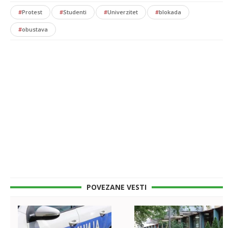
#
Protest
#
Studenti
#
Univerzitet
#
blokada
#
obustava
POVEZANE VESTI