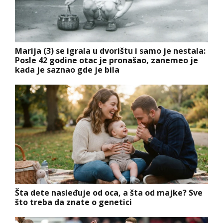
Marija (3) se igrala u dvorištu i samo je nestala:
Posle 42 godine otac je pronašao, zanemeo je
kada je saznao gde je bila
Šta dete nasleđuje od oca, a šta od majke? Sve
što treba da znate o genetici