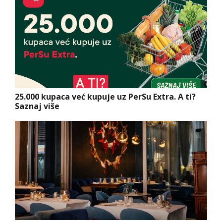
25.000 kupaca već kupuje uz PerSu Extra. A ti?
Saznaj više