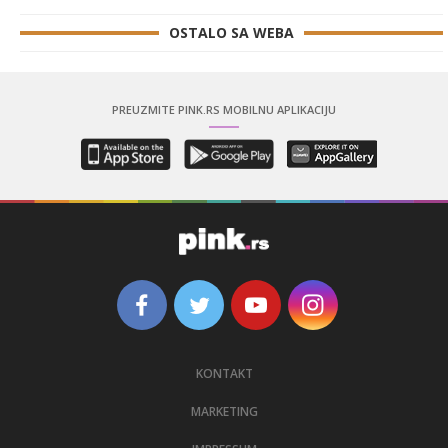
OSTALO SA WEBA
PREUZMITE PINK.RS MOBILNU APLIKACIJU
KONTAKT
MARKETING