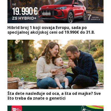
Hibrid broj 1 koji osvaja Evropu, sada po
specijalnoj akcijskoj ceni od 19.990€ do 31.8.
Šta dete nasleđuje od oca, a šta od majke? Sve
što treba da znate o genetici