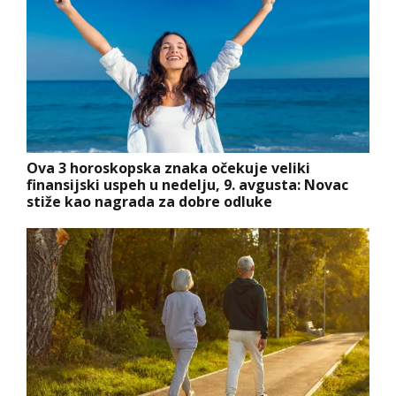
Ova 3 horoskopska znaka očekuje veliki
finansijski uspeh u nedelju, 9. avgusta: Novac
stiže kao nagrada za dobre odluke