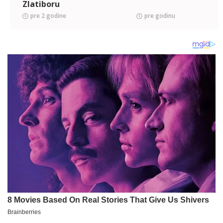
Zlatiboru
pre 2 godine
pre godinu