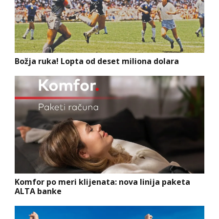
Božja ruka! Lopta od deset miliona dolara
Komfor po meri klijenata: nova linija paketa
ALTA banke