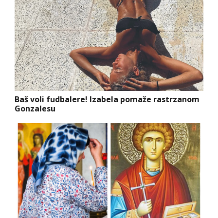
Baš voli fudbalere! Izabela pomaže rastrzanom
Gonzalesu