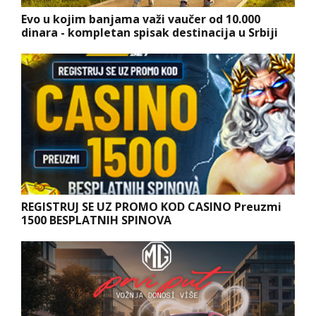
Evo u kojim banjama važi vaučer od 10.000
dinara - kompletan spisak destinacija u Srbiji
REGISTRUJ SE UZ PROMO KOD CASINO Preuzmi
1500 BESPLATNIH SPINOVA