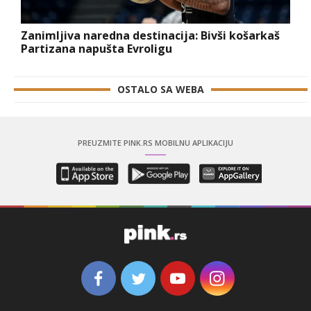
Zanimljiva naredna destinacija: Bivši košarkaš
Partizana napušta Evroligu
OSTALO SA WEBA
PREUZMITE PINK.RS MOBILNU APLIKACIJU