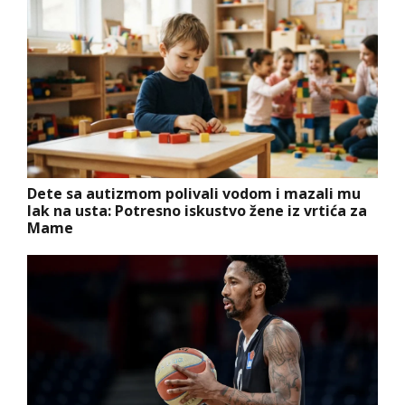
Dete sa autizmom polivali vodom i mazali mu
lak na usta: Potresno iskustvo žene iz vrtića za
Mame