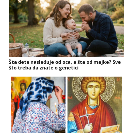
Šta dete nasleđuje od oca, a šta od majke? Sve
što treba da znate o genetici