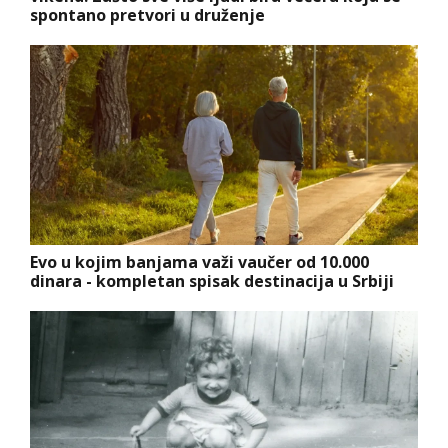
spontano pretvori u druženje
Evo u kojim banjama važi vaučer od 10.000
dinara - kompletan spisak destinacija u Srbiji