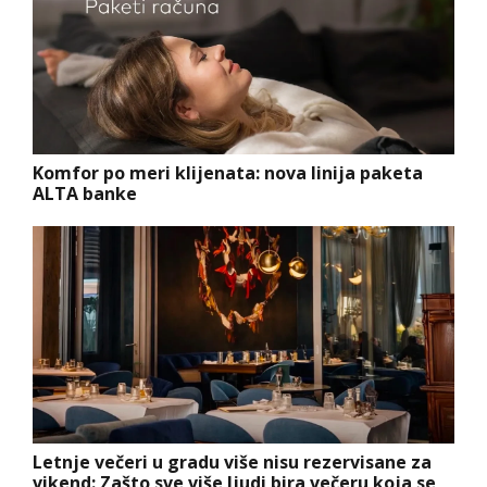
Komfor po meri klijenata: nova linija paketa
ALTA banke
Letnje večeri u gradu više nisu rezervisane za
vikend: Zašto sve više ljudi bira večeru koja se