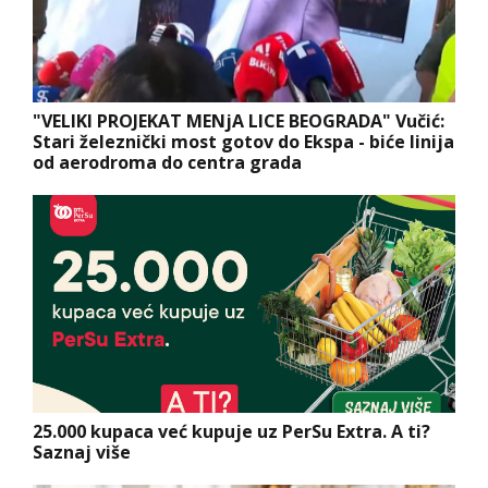
"VELIKI PROJEKAT MENjA LICE BEOGRADA" Vučić:
Stari železnički most gotov do Ekspa - biće linija
od aerodroma do centra grada
25.000 kupaca već kupuje uz PerSu Extra. A ti?
Saznaj više