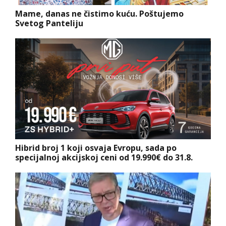
Mame, danas ne čistimo kuću. Poštujemo
Svetog Panteliju
Hibrid broj 1 koji osvaja Evropu, sada po
specijalnoj akcijskoj ceni od 19.990€ do 31.8.