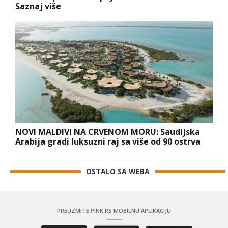
Saznaj više
NOVI MALDIVI NA CRVENOM MORU: Saudijska
Arabija gradi luksuzni raj sa više od 90 ostrva
OSTALO SA WEBA
PREUZMITE PINK.RS MOBILNU APLIKACIJU