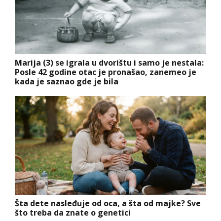
Marija (3) se igrala u dvorištu i samo je nestala:
Posle 42 godine otac je pronašao, zanemeo je
kada je saznao gde je bila
Šta dete nasleđuje od oca, a šta od majke? Sve
što treba da znate o genetici