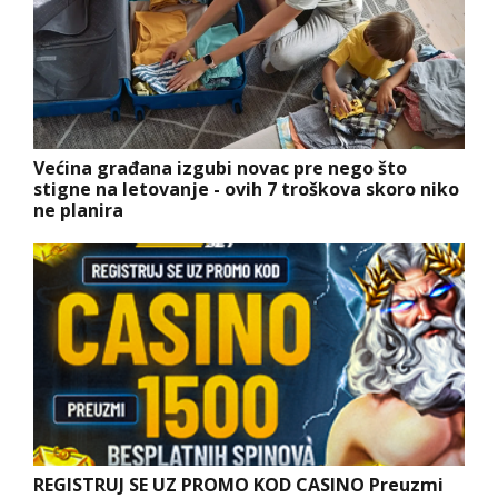
Većina građana izgubi novac pre nego što
stigne na letovanje - ovih 7 troškova skoro niko
ne planira
REGISTRUJ SE UZ PROMO KOD CASINO Preuzmi