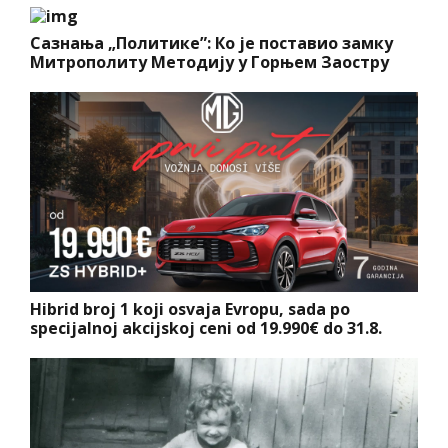
Сазнања „Политике”: Ко је поставио замку
Митрополиту Методију у Горњем Заостру
Hibrid broj 1 koji osvaja Evropu, sada po
specijalnoj akcijskoj ceni od 19.990€ do 31.8.