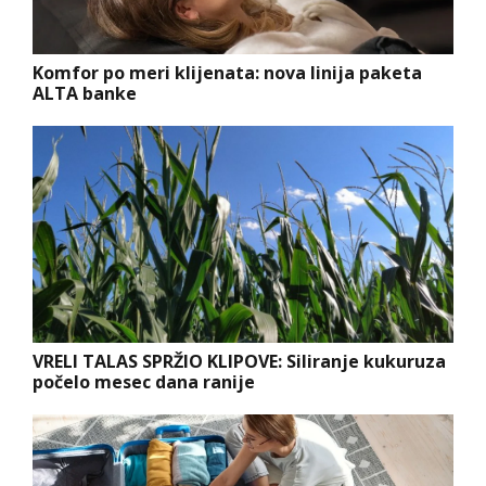
Komfor po meri klijenata: nova linija paketa
ALTA banke
VRELI TALAS SPRŽIO KLIPOVE: Siliranje kukuruza
počelo mesec dana ranije