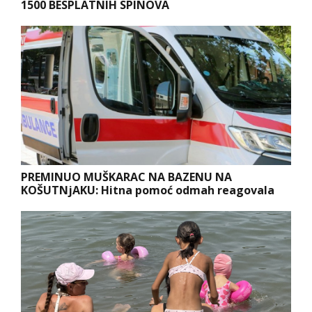
1500 BESPLATNIH SPINOVA
PREMINUO MUŠKARAC NA BAZENU NA
KOŠUTNjAKU: Hitna pomoć odmah reagovala