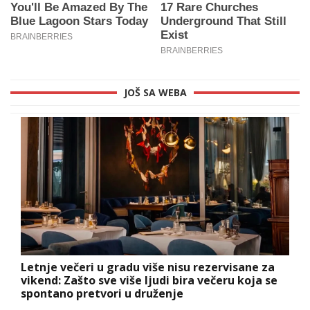
JOŠ SA WEBA
Letnje večeri u gradu više nisu rezervisane za
vikend: Zašto sve više ljudi bira večeru koja se
spontano pretvori u druženje