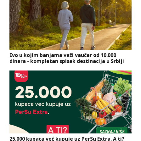
Evo u kojim banjama važi vaučer od 10.000
dinara - kompletan spisak destinacija u Srbiji
25.000 kupaca već kupuje uz PerSu Extra. A ti?