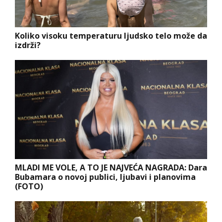
Koliko visoku temperaturu ljudsko telo može da
izdrži?
MLADI ME VOLE, A TO JE NAJVEĆA NAGRADA: Dara
Bubamara o novoj publici, ljubavi i planovima
(FOTO)