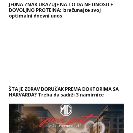
JEDNA ZNAK UKAZUJE NA TO DA NE UNOSITE
DOVOLJNO PROTEINA: Izračunajte svoj
optimalni dnevni unos
ŠTA JE ZDRAV DORUČAK PREMA DOKTORIMA SA
HARVARDA? Treba da sadrži 3 namirnice