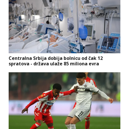
Centralna Srbija dobija bolnicu od čak 12
spratova - država ulaže 85 miliona evra