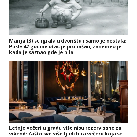
Marija (3) se igrala u dvorištu i samo je nestala:
Posle 42 godine otac je pronašao, zanemeo je
kada je saznao gde je bila
Letnje večeri u gradu više nisu rezervisane za
vikend: Zašto sve više ljudi bira večeru koja se