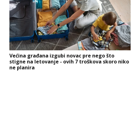
Većina građana izgubi novac pre nego što
stigne na letovanje - ovih 7 troškova skoro niko
ne planira