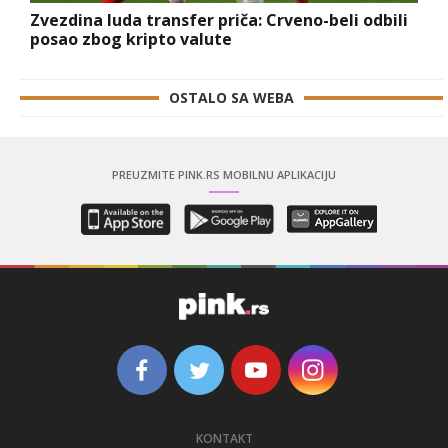
Zvezdina luda transfer priča: Crveno-beli odbili
posao zbog kripto valute
OSTALO SA WEBA
PREUZMITE PINK.RS MOBILNU APLIKACIJU
KONTAKT