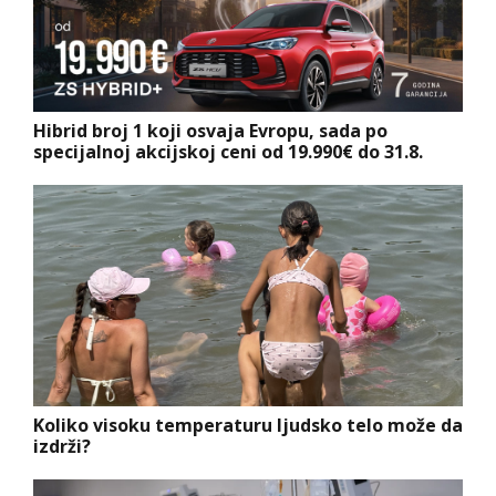
Hibrid broj 1 koji osvaja Evropu, sada po
specijalnoj akcijskoj ceni od 19.990€ do 31.8.
Koliko visoku temperaturu ljudsko telo može da
izdrži?