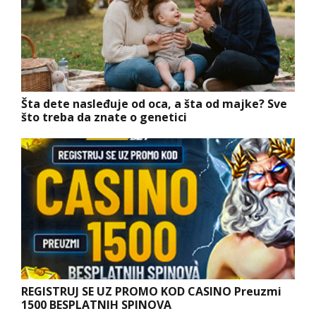
Šta dete nasleđuje od oca, a šta od majke? Sve
što treba da znate o genetici
REGISTRUJ SE UZ PROMO KOD CASINO Preuzmi
1500 BESPLATNIH SPINOVA