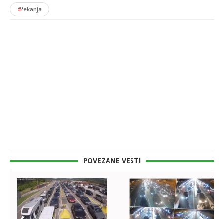
#
čekanja
POVEZANE VESTI