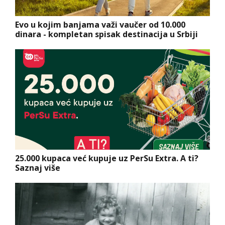
Evo u kojim banjama važi vaučer od 10.000
dinara - kompletan spisak destinacija u Srbiji
25.000 kupaca već kupuje uz PerSu Extra. A ti?
Saznaj više