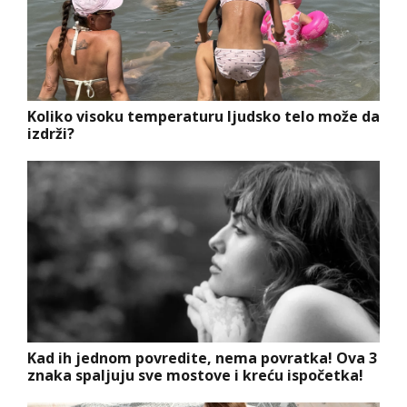
Koliko visoku temperaturu ljudsko telo može da
izdrži?
Kad ih jednom povredite, nema povratka! Ova 3
znaka spaljuju sve mostove i kreću ispočetka!