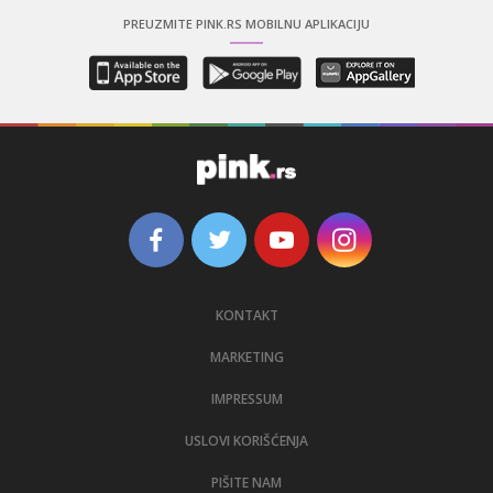
PREUZMITE PINK.RS MOBILNU APLIKACIJU
KONTAKT
MARKETING
IMPRESSUM
USLOVI KORIŠĆENJA
PIŠITE NAM