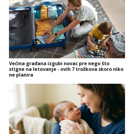
Većina građana izgubi novac pre nego što
stigne na letovanje - ovih 7 troškova skoro niko
ne planira