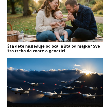
Šta dete nasleđuje od oca, a šta od majke? Sve
što treba da znate o genetici