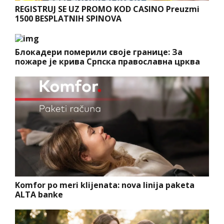
REGISTRUJ SE UZ PROMO KOD CASINO Preuzmi
1500 BESPLATNIH SPINOVA
Блокадери померили своје границе: За
пожаре је крива Српска православна црква
Komfor po meri klijenata: nova linija paketa
ALTA banke