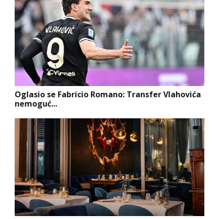
Oglasio se Fabricio Romano: Transfer Vlahovića
nemoguć...