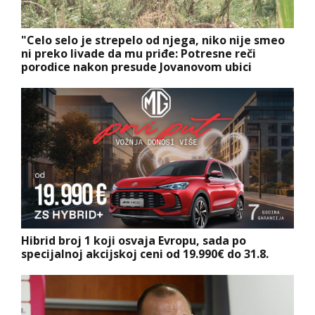
"Celo selo je strepelo od njega, niko nije smeo
ni preko livade da mu priđe: Potresne reči
porodice nakon presude Jovanovom ubici
Hibrid broj 1 koji osvaja Evropu, sada po
specijalnoj akcijskoj ceni od 19.990€ do 31.8.