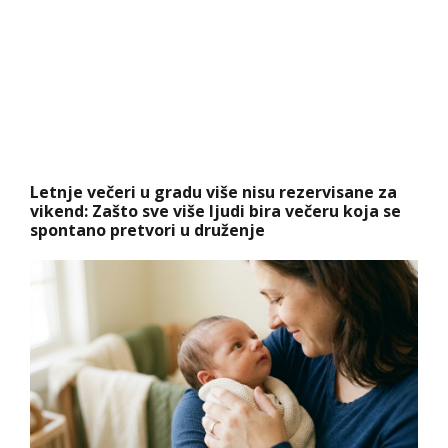
Letnje večeri u gradu više nisu rezervisane za
vikend: Zašto sve više ljudi bira večeru koja se
spontano pretvori u druženje