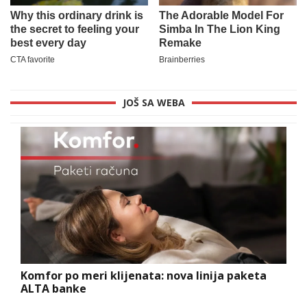
JOŠ SA WEBA
Komfor po meri klijenata: nova linija paketa
ALTA banke