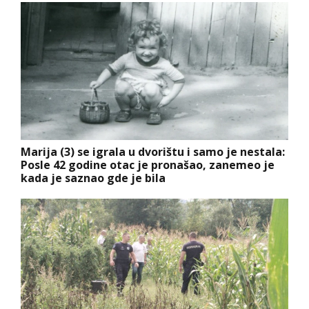
Marija (3) se igrala u dvorištu i samo je nestala:
Posle 42 godine otac je pronašao, zanemeo je
kada je saznao gde je bila