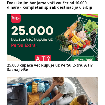
Evo u kojim banjama važi vaučer od 10.000
dinara - kompletan spisak destinacija u Srbiji
25.000 kupaca već kupuje uz PerSu Extra. A ti?
Saznaj više