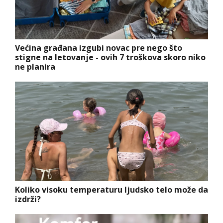
Većina građana izgubi novac pre nego što
stigne na letovanje - ovih 7 troškova skoro niko
ne planira
Koliko visoku temperaturu ljudsko telo može da
izdrži?