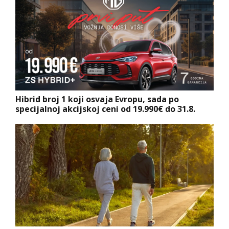
Hibrid broj 1 koji osvaja Evropu, sada po
specijalnoj akcijskoj ceni od 19.990€ do 31.8.