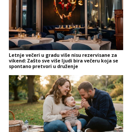
Letnje večeri u gradu više nisu rezervisane za
vikend: Zašto sve više ljudi bira večeru koja se
spontano pretvori u druženje