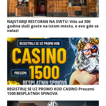
NAJSTARIJI RESTORAN NA SVETU: Više od 300
godina služi goste na istom mestu, e evo gde se
nalazi
REGISTRUJ SE UZ PROMO KOD CASINO Preuzmi
1500 BESPLATNIH SPINOVA