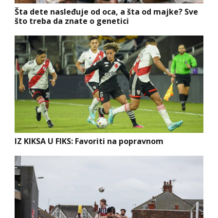
Šta dete nasleđuje od oca, a šta od majke? Sve
što treba da znate o genetici
IZ KIKSA U FIKS: Favoriti na popravnom