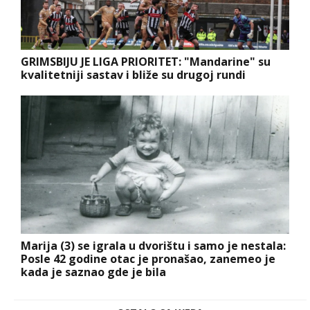
GRIMSBIJU JE LIGA PRIORITET: "Mandarine" su
kvalitetniji sastav i bliže su drugoj rundi
Marija (3) se igrala u dvorištu i samo je nestala:
Posle 42 godine otac je pronašao, zanemeo je
kada je saznao gde je bila