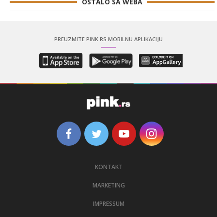
OSTALO SA WEBA
PREUZMITE PINK.RS MOBILNU APLIKACIJU
KONTAKT
MARKETING
IMPRESSUM